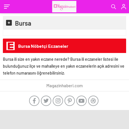
Bursa
Bursa Nöbetçi Eczaneler
Bursa ili size en yakın eczane nerede? Bursa ili eczaneler listesi ile
bulunduğunuz ilçe ve mahalleye en yakın eczanelerin açık adresini ve
telefon numarasını öğrenebilirsiniz.
Magazinhaberi.com