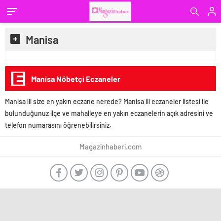
Manisa
Manisa Nöbetçi Eczaneler
Manisa ili size en yakın eczane nerede? Manisa ili eczaneler listesi ile
bulunduğunuz ilçe ve mahalleye en yakın eczanelerin açık adresini ve
telefon numarasını öğrenebilirsiniz.
Magazinhaberi.com