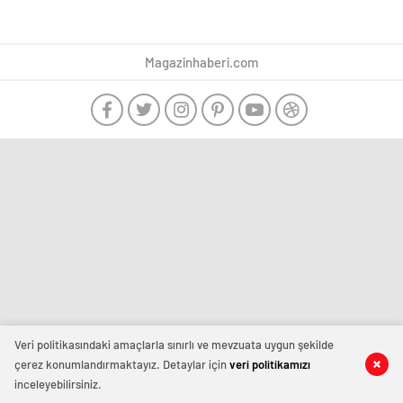
Magazinhaberi.com
Veri politikasındaki amaçlarla sınırlı ve mevzuata uygun şekilde
çerez konumlandırmaktayız. Detaylar için
veri politikamızı
inceleyebilirsiniz.