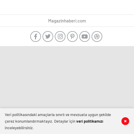
Magazinhaberi.com
Veri politikasındaki amaçlarla sınırlı ve mevzuata uygun şekilde
çerez konumlandırmaktayız. Detaylar için
veri politikamızı
inceleyebilirsiniz.