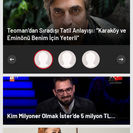
Teoman’dan Sıradışı Tatil Anlayışı: “Karaköy ve
Eminönü Benim İçin Yeterli”
Kim Milyoner Olmak İster’de 5 milyon TL
değerindeki soru açıldı!