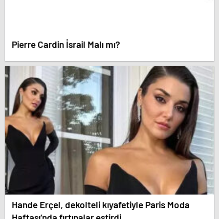
Pierre Cardin İsrail Malı mı?
Hande Erçel, dekolteli kıyafetiyle Paris Moda
Haftası’nda fırtınalar estirdi