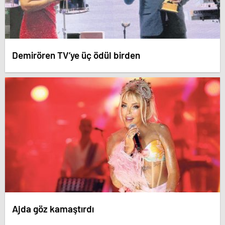
Demirören TV’ye üç ödül birden
Ajda göz kamaştırdı