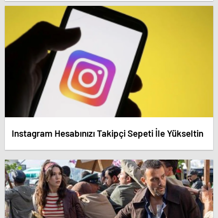
dedirten savunma! – Antalya haberleri
Instagram Hesabınızı Takipçi Sepeti İle Yükseltin