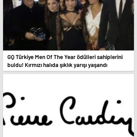
GQ Türkiye Men Of The Year ödülleri sahiplerini
buldu! Kırmızı halıda şıklık yarışı yaşandı