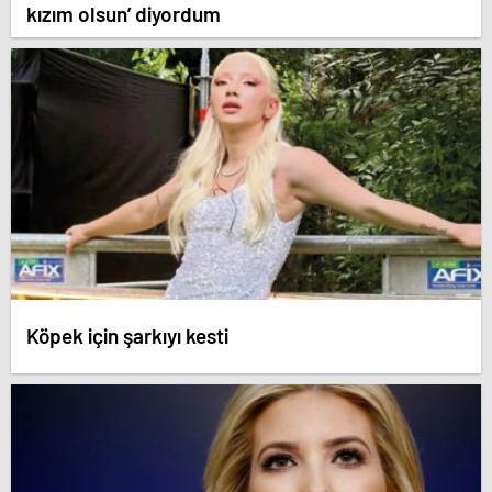
kızım olsun’ diyordum
Köpek için şarkıyı kesti