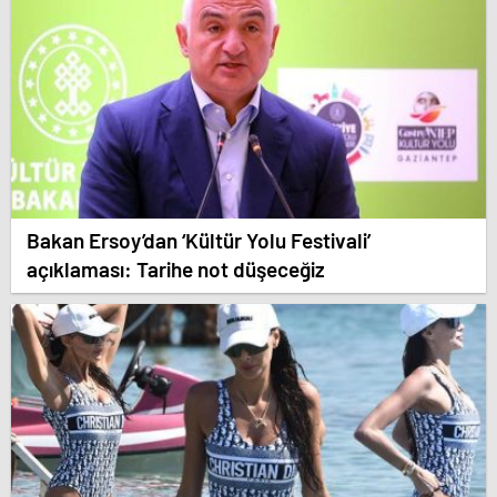
Bakan Ersoy’dan ‘Kültür Yolu Festivali’
açıklaması: Tarihe not düşeceğiz