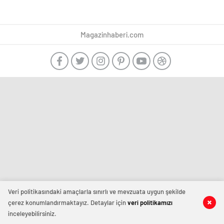
Magazinhaberi.com
Veri politikasındaki amaçlarla sınırlı ve mevzuata uygun şekilde
çerez konumlandırmaktayız. Detaylar için
veri politikamızı
inceleyebilirsiniz.