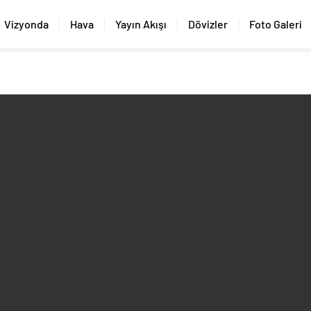
Vizyonda
Hava
Yayın Akışı
Dövizler
Foto Galeri