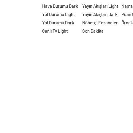
Hava Durumu Dark
Yayın Akışları Light
Namaz
Yol Durumu Light
Yayın Akışları Dark
Puan
Yol Durumu Dark
Nöbetçi Eczaneler
Örnek
Canlı Tv Light
Son Dakika