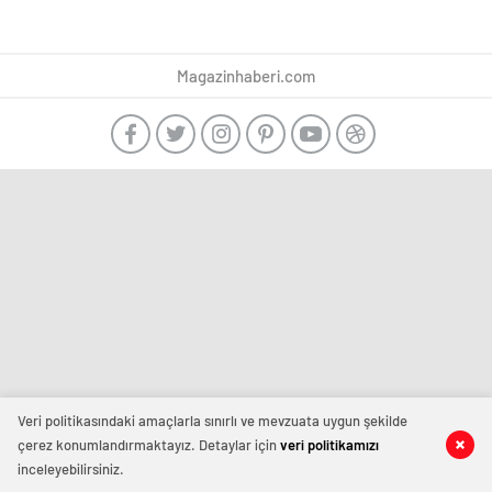
Magazinhaberi.com
Veri politikasındaki amaçlarla sınırlı ve mevzuata uygun şekilde
çerez konumlandırmaktayız. Detaylar için
veri politikamızı
inceleyebilirsiniz.