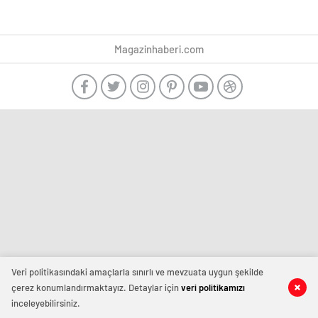
Magazinhaberi.com
Veri politikasındaki amaçlarla sınırlı ve mevzuata uygun şekilde
çerez konumlandırmaktayız. Detaylar için
veri politikamızı
inceleyebilirsiniz.