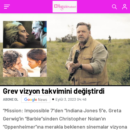
Grev vizyon takvimini değiştirdi
Eylül 3, 2023 04:48
ABONE OL
News
“Mission: Impossible 7”den “Indiana Jones 5”e, Greta
Gerwig’in “Barbie”sinden Christopher Nolan’ın
“Oppenheimer”ına merakla beklenen sinemalar vizyona