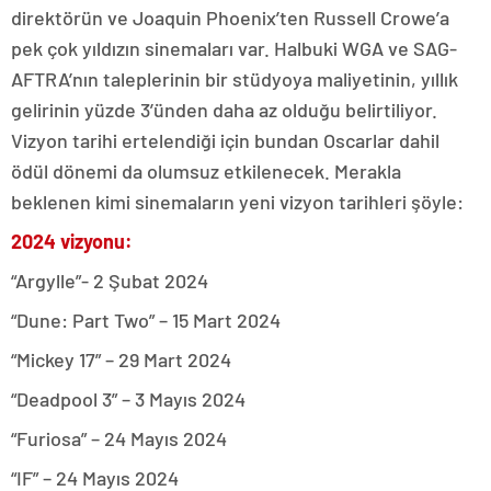
direktörün ve Joaquin Phoenix’ten Russell Crowe’a
pek çok yıldızın sinemaları var. Halbuki WGA ve SAG-
AFTRA’nın taleplerinin bir stüdyoya maliyetinin, yıllık
gelirinin yüzde 3’ünden daha az olduğu belirtiliyor.
Vizyon tarihi ertelendiği için bundan Oscarlar dahil
ödül dönemi da olumsuz etkilenecek. Merakla
beklenen kimi sinemaların yeni vizyon tarihleri şöyle:
2024 vizyonu:
“Argylle”- 2 Şubat 2024
“Dune: Part Two” – 15 Mart 2024
“Mickey 17” – 29 Mart 2024
“Deadpool 3” – 3 Mayıs 2024
“Furiosa” – 24 Mayıs 2024
“IF” – 24 Mayıs 2024