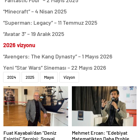
“Fantastic Four” – 2 Mayıs 2025
“Minecraft” – 4 Nisan 2025
“Superman: Legacy” – 11 Temmuz 2025
“Avatar 3” – 19 Aralık 2025
2026 vizyonu
“Avengers: The Kang Dynasty” – 1 Mayıs 2026
Yeni “Star Wars” Sineması – 22 Mayıs 2026
2024
2025
Mayıs
Vizyon
Fuat Kayabalı’dan “Deniz
Mehmet Ercan: “Edebiyat
Esintisi” Sergisi: Sosyal
Matematikten Daha Problemli