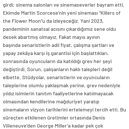
girdi; sinema salonları ve sinemaseverler bayram etti.
Ekimde Martin Scorcese’nin yeni sineması “Killers of
the Flower Moon”u da izleyeceğiz. Yani 2023,
pandeminin sanatsal acısını çıkardığımız sene oldu
desek abartmış olmayız. Fakat mayıs ayının
başında senaristlerin adil fiyat, çalışma şartları ve
yapay zekâya karşı iş garantisi için başlattıkları,
sonrasında oyuncuların da katıldığı grev her şeyi
değiştirdi. Sorun, çalışanların haklı talepleri değil
elbette. Stüdyolar, senaristlerin ve oyuncuların
taleplerine olumlu yaklaşmak yerine, grev nedeniyle
yıldız isimlerin tanıtım faaliyetlerine katılmayacak
olmasından kendilerine mağduriyet yaratıp
sinemaların vizyon tarihlerini ertelemeyi tercih etti. Bu
süreçten etkilenen üretimler ortasında Denis
Villeneuve’den George Miller’a kadar pek çok