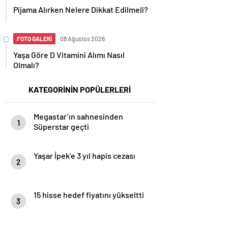
Pijama Alırken Nelere Dikkat Edilmeli?
FOTO GALERİ
08 Ağustos 2026
Yaşa Göre D Vitamini Alımı Nasıl
Olmalı?
KATEGORİNİN POPÜLERLERİ
Megastar’ın sahnesinden
1
Süperstar geçti
Yaşar İpek’e 3 yıl hapis cezası
2
15 hisse hedef fiyatını yükseltti
3