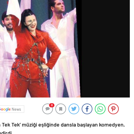
0
News
Tek Tek’ müziği eşliğinde dansla başlayan komedyen,
dirdi.