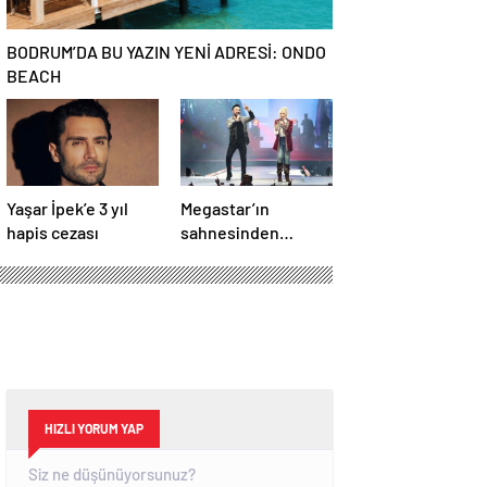
BODRUM’DA BU YAZIN YENİ ADRESİ: ONDO
BEACH
Yaşar İpek’e 3 yıl
Megastar’ın
hapis cezası
sahnesinden
Süperstar geçti
HIZLI YORUM YAP