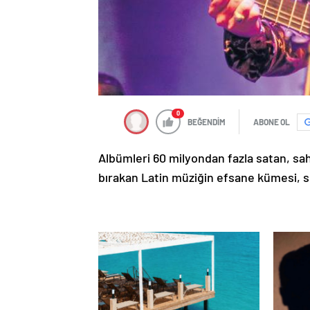
0
BEĞENDİM
ABONE OL
Albümleri 60 milyondan fazla satan, sah
bırakan Latin müziğin efsane kümesi, 