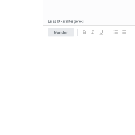
En az 10 karakter gerekli
Gönder