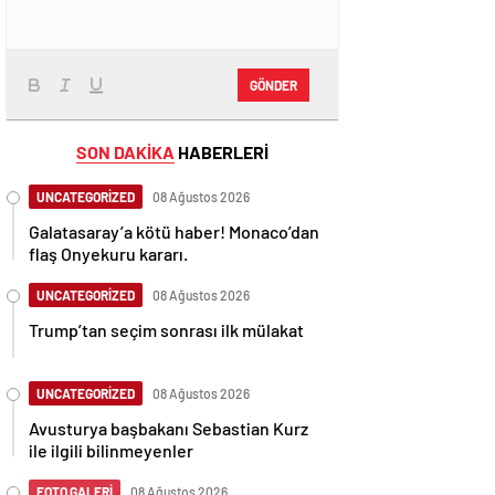
GÖNDER
SON DAKİKA
HABERLERİ
UNCATEGORİZED
08 Ağustos 2026
Galatasaray’a kötü haber! Monaco’dan
flaş Onyekuru kararı.
UNCATEGORİZED
08 Ağustos 2026
Trump’tan seçim sonrası ilk mülakat
UNCATEGORİZED
08 Ağustos 2026
Avusturya başbakanı Sebastian Kurz
ile ilgili bilinmeyenler
FOTO GALERİ
08 Ağustos 2026