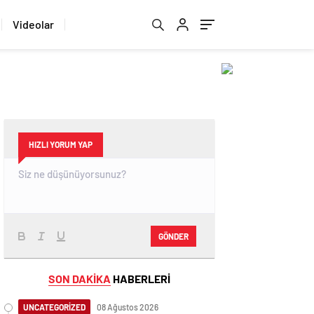
Videolar
HIZLI YORUM YAP
GÖNDER
SON DAKİKA
HABERLERİ
UNCATEGORİZED
08 Ağustos 2026