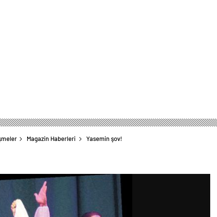
şmeler
Magazin Haberleri
Yasemin şov!