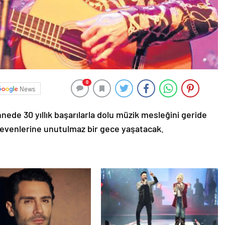
0
News
nede 30 yıllık başarılarla dolu müzik mesleğini geride
sevenlerine unutulmaz bir gece yaşatacak.