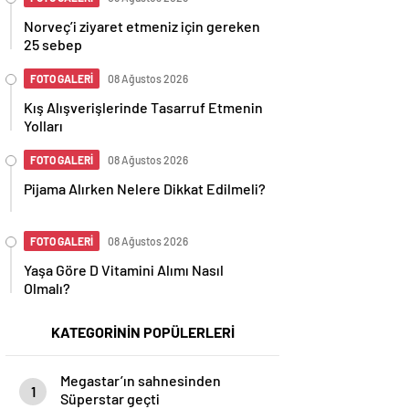
Norveç’i ziyaret etmeniz için gereken
25 sebep
FOTO GALERİ
08 Ağustos 2026
Kış Alışverişlerinde Tasarruf Etmenin
Yolları
FOTO GALERİ
08 Ağustos 2026
Pijama Alırken Nelere Dikkat Edilmeli?
FOTO GALERİ
08 Ağustos 2026
Yaşa Göre D Vitamini Alımı Nasıl
Olmalı?
KATEGORİNİN POPÜLERLERİ
Megastar’ın sahnesinden
1
Süperstar geçti