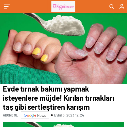
karışım
Evde tırnak bakımı yapmak
isteyenlere müjde! Kırılan tırnakları
taş gibi sertleştiren karışım
Eylül 8, 2023 12:24
ABONE OL
News