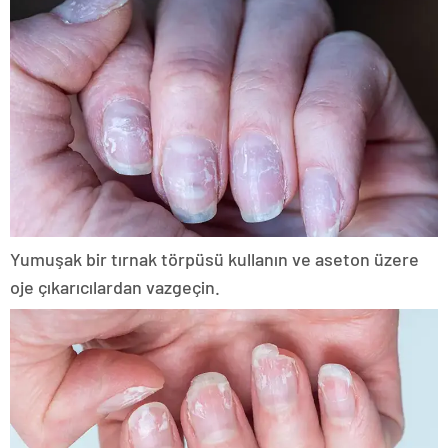
Yumuşak bir tırnak törpüsü kullanın ve aseton üzere
oje çıkarıcılardan vazgeçin.