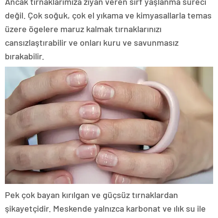
Ancak tırnaklarımıza ziyan veren sırf yaşlanma süreci
değil. Çok soğuk, çok el yıkama ve kimyasallarla temas
üzere ögelere maruz kalmak tırnaklarınızı
cansızlaştırabilir ve onları kuru ve savunmasız
bırakabilir.
Pek çok bayan kırılgan ve güçsüz tırnaklardan
şikayetçidir. Meskende yalnızca karbonat ve ılık su ile