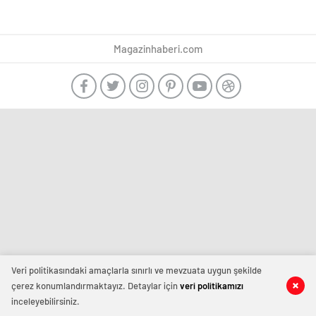
Magazinhaberi.com
Veri politikasındaki amaçlarla sınırlı ve mevzuata uygun şekilde
çerez konumlandırmaktayız. Detaylar için
veri politikamızı
inceleyebilirsiniz.