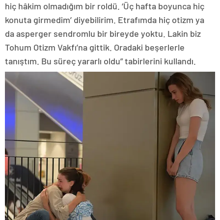
hiç hâkim olmadığım bir roldü. ‘Üç hafta boyunca hiç
konuta girmedim’ diyebilirim. Etrafımda hiç otizm ya
da asperger sendromlu bir bireyde yoktu. Lakin biz
Tohum Otizm Vakfı’na gittik. Oradaki beşerlerle
tanıştım. Bu süreç yararlı oldu” tabirlerini kullandı.