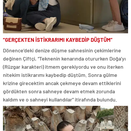
“GERÇEKTEN İSTİKRARIMI KAYBEDİP DÜŞTÜM”
Dönence’deki denize düşme sahnesinin çekimlerine
değinen Çiftçi, “Teknenin kenarında otururken Doğa’yı
(Rüzgar karakteri) itmem gerekiyordu ve onu iterken
nitekim istikrarımı kaybedip düştüm. Sonra gülme
krizine girecektim ancak çekmeye devam ettiklerini
gördükten sonra sahneye devam etmek zorunda
kaldım ve o sahneyi kullandılar” itirafında bulundu.