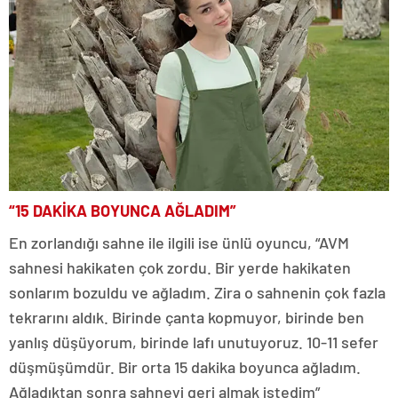
“15 DAKİKA BOYUNCA AĞLADIM”
En zorlandığı sahne ile ilgili ise ünlü oyuncu, “AVM
sahnesi hakikaten çok zordu. Bir yerde hakikaten
sonlarım bozuldu ve ağladım. Zira o sahnenin çok fazla
tekrarını aldık. Birinde çanta kopmuyor, birinde ben
yanlış düşüyorum, birinde lafı unutuyoruz. 10-11 sefer
düşmüşümdür. Bir orta 15 dakika boyunca ağladım.
Ağladıktan sonra sahneyi geri almak istedim”