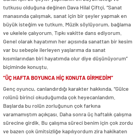
tutkusu olduğuna değinen Dava Hilal Çiftçi, “Sanat
manasında çalışmak, sanat için bir şeyler yapmak en
büyük isteğim ve tutkum. Müzik söylüyorum, bağlama
ve ukelele çalıyorum. Tıpkı vakitte dans ediyorum.
Genel olarak hayatımın her açısında sanattan bir kesim
var bu sebeple ilerleyen yaşlarıma da sanat
kısımlarından biri hayatımda olur diye düşünüyorum”
biçiminde konuştu.
“ÜÇ HAFTA BOYUNCA HİÇ KONUTA GİRMEDİM”
Genç oyuncu, canlandırdığı karakter hakkında, “Gülce
rolünü birinci okuduğumda çok heyecanlandım.
Başlarda bu rolün zorluğunun çok farkına
varamamıştım açıkçası. Daha sonra üç haftalık çalışma
sürecine girdik. Bu çalışma süreci benim için çok zordu
ve bazen çok ümitsizliğe kapılıyordum zira hakikaten