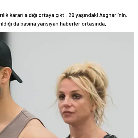
rılık kararı aldığı ortaya çıktı. 29 yaşındaki Asghari’nin,
rıldığı da basına yansıyan haberler ortasında.