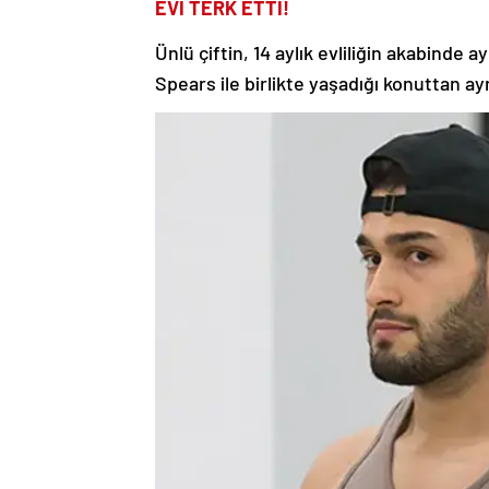
EVİ TERK ETTİ!
Ünlü çiftin, 14 aylık evliliğin akabinde ay
Spears ile birlikte yaşadığı konuttan ay