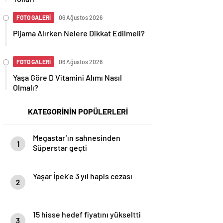
FOTO GALERİ
06 Ağustos 2026
Pijama Alırken Nelere Dikkat Edilmeli?
FOTO GALERİ
06 Ağustos 2026
Yaşa Göre D Vitamini Alımı Nasıl
Olmalı?
KATEGORİNİN POPÜLERLERİ
Megastar’ın sahnesinden
1
Süperstar geçti
Yaşar İpek’e 3 yıl hapis cezası
2
15 hisse hedef fiyatını yükseltti
3