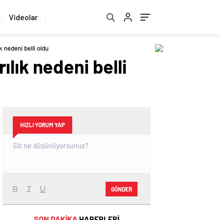
Videolar
 nedeni belli oldu
lık nedeni belli
HIZLI YORUM YAP
GÖNDER
SON DAKİKA
HABERLERİ