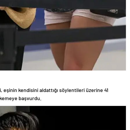
şinin kendisini aldattığı söylentileri üzerine 41
ahkemeye başvurdu.