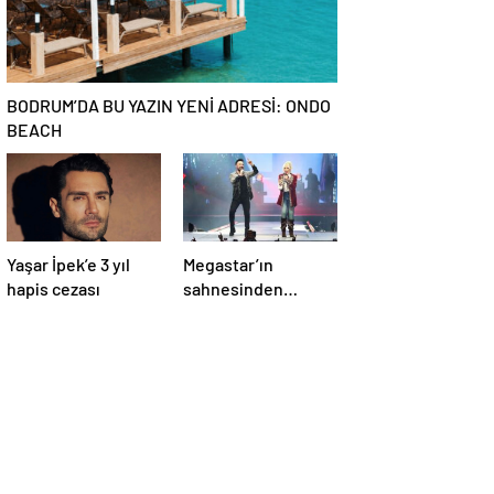
BODRUM’DA BU YAZIN YENİ ADRESİ: ONDO
BEACH
Yaşar İpek’e 3 yıl
Megastar’ın
hapis cezası
sahnesinden
Süperstar geçti