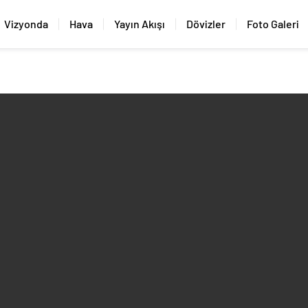
Vizyonda
Hava
Yayın Akışı
Dövizler
Foto Galeri