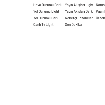
Hava Durumu Dark
Yayın Akışları Light
Namaz
Yol Durumu Light
Yayın Akışları Dark
Puan
Yol Durumu Dark
Nöbetçi Eczaneler
Örnek
Canlı Tv Light
Son Dakika