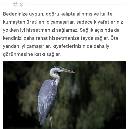
8
Bedeninize uygun, doğru kalıpta alınmış ve kalite
kumaştan üretilen iç çamaşırlar, sadece kıyafetleriniz
yokken iyi hissetmenizi sağlamaz. Sağlık açısında da
kendinizi daha rahat hissetmenize fayda sağlar. Öte
yandan iyi çamaşırlar, kıyafetlerinizin de daha iyi
görünmesine katkı sağlar.