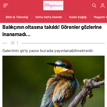
Bilim & Teknoloji
Hafta Hafta Gebelik
Kadın Sağlığı
Magazin 
Balıkçının oltasına takıldı! Görenler gözlerine
inanamadı…
1
Galerinin giriş yazısı burada yayınlanabilmektedir.