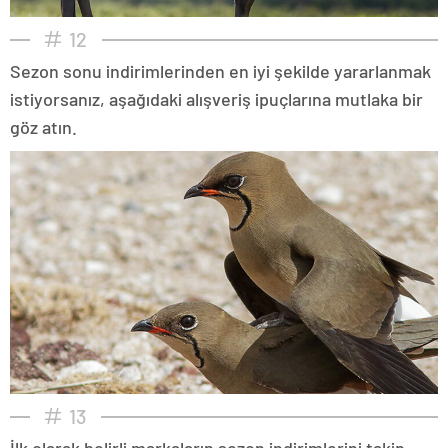
12
Sezon sonu indirimlerinden en iyi şekilde yararlanmak
istiyorsanız, aşağıdaki alışveriş ipuçlarına mutlaka bir
göz atın.
13
İlk olarak belirli markaların sezon indirimlerini takip