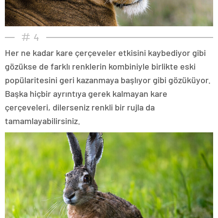
4
Her ne kadar kare çerçeveler etkisini kaybediyor gibi
gözükse de farklı renklerin kombiniyle birlikte eski
popülaritesini geri kazanmaya başlıyor gibi gözüküyor.
Başka hiçbir ayrıntıya gerek kalmayan kare
çerçeveleri, dilerseniz renkli bir rujla da
tamamlayabilirsiniz.