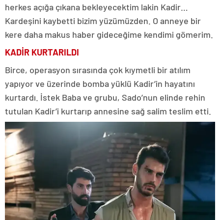
herkes açığa çıkana bekleyecektim lakin Kadir…
Kardeşini kaybetti bizim yüzümüzden. O anneye bir
kere daha makus haber gideceğime kendimi gömerim.
KADİR KURTARILDI
Birce, operasyon sırasında çok kıymetli bir atılım
yapıyor ve üzerinde bomba yüklü Kadir’in hayatını
kurtardı. İstek Baba ve grubu, Sado’nun elinde rehin
tutulan Kadir’i kurtarıp annesine sağ salim teslim etti.