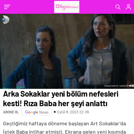
Arka Sokaklar yeni bölüm nefesleri
kesti! Rıza Baba her şeyi anlattı
Eylül 8, 2023 22:36
ABONE OL
News
Geçtiğimiz haftaya döneme başlayan Art Sokaklar’da
İstek Baba intihar etmişti. Ekrana gelen yeni kısımda