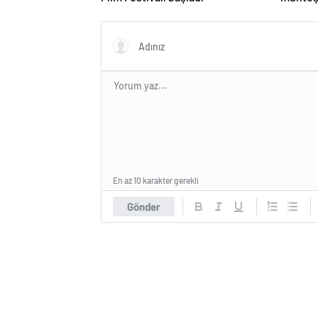
En az 10 karakter gerekli
Gönder