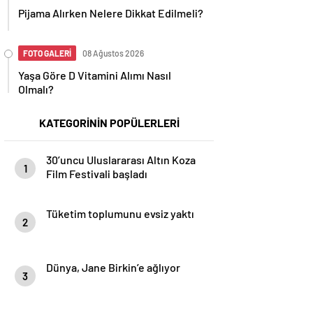
Pijama Alırken Nelere Dikkat Edilmeli?
FOTO GALERİ
08 Ağustos 2026
Yaşa Göre D Vitamini Alımı Nasıl
Olmalı?
KATEGORİNİN POPÜLERLERİ
30’uncu Uluslararası Altın Koza
1
Film Festivali başladı
Tüketim toplumunu evsiz yaktı
2
Dünya, Jane Birkin’e ağlıyor
3