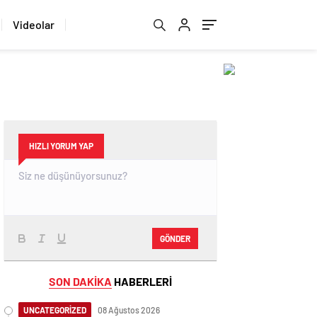
Videolar
HIZLI YORUM YAP
GÖNDER
SON DAKİKA
HABERLERİ
UNCATEGORİZED
08 Ağustos 2026