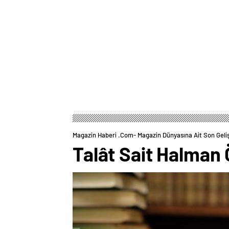
Magazin Haberi .com- Magazin Dünyasına Ait Son Geli
Talât Sait Halman 