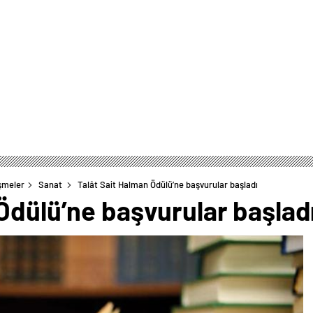
şmeler
Sanat
Talât Sait Halman Ödülü’ne başvurular başladı
Ödülü’ne başvurular başlad