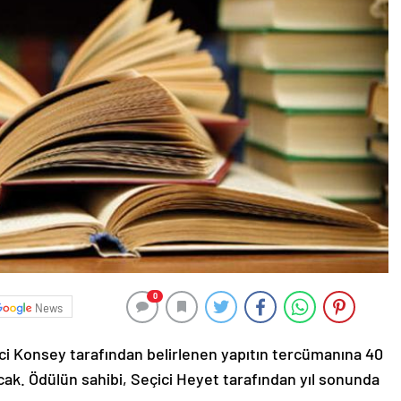
0
News
ici Konsey tarafından belirlenen yapıtın tercümanına 40
acak. Ödülün sahibi, Seçici Heyet tarafından yıl sonunda