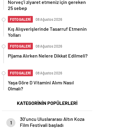
Norveç’i ziyaret etmeniz için gereken
25 sebep
FOTO GALERİ
08 Ağustos 2026
Kış Alışverişlerinde Tasarruf Etmenin
Yolları
FOTO GALERİ
08 Ağustos 2026
Pijama Alırken Nelere Dikkat Edilmeli?
FOTO GALERİ
08 Ağustos 2026
Yaşa Göre D Vitamini Alımı Nasıl
Olmalı?
KATEGORİNİN POPÜLERLERİ
30’uncu Uluslararası Altın Koza
1
Film Festivali başladı