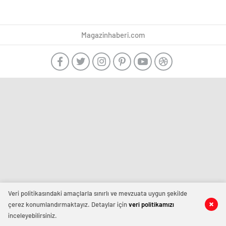
Magazinhaberi.com
Veri politikasındaki amaçlarla sınırlı ve mevzuata uygun şekilde
çerez konumlandırmaktayız. Detaylar için
veri politikamızı
inceleyebilirsiniz.