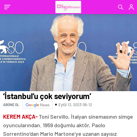
‘İstanbul’u çok seviyorum’
Eylül 12, 2023 06:12
ABONE OL
News
KEREM AKÇA-
Toni Servillo, İtalyan sinemasının simge
oyuncularından. 1959 doğumlu aktör, Paolo
Sorrentino’dan Mario Martone’ye uzanan sayısız