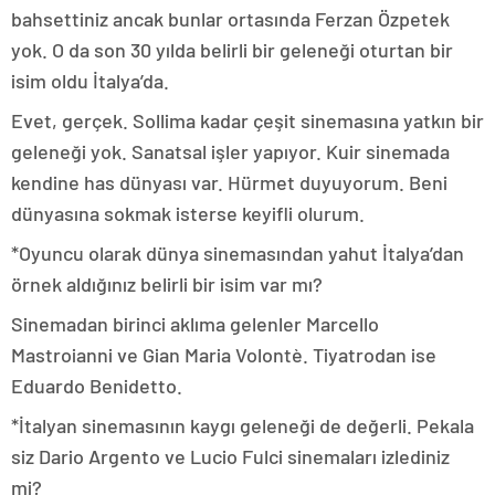
bahsettiniz ancak bunlar ortasında Ferzan Özpetek
yok. O da son 30 yılda belirli bir geleneği oturtan bir
isim oldu İtalya’da.
Evet, gerçek. Sollima kadar çeşit sinemasına yatkın bir
geleneği yok. Sanatsal işler yapıyor. Kuir sinemada
kendine has dünyası var. Hürmet duyuyorum. Beni
dünyasına sokmak isterse keyifli olurum.
*Oyuncu olarak dünya sinemasından yahut İtalya’dan
örnek aldığınız belirli bir isim var mı?
Sinemadan birinci aklıma gelenler Marcello
Mastroianni ve Gian Maria Volontè. Tiyatrodan ise
Eduardo Benidetto.
*İtalyan sinemasının kaygı geleneği de değerli. Pekala
siz Dario Argento ve Lucio Fulci sinemaları izlediniz
mi?