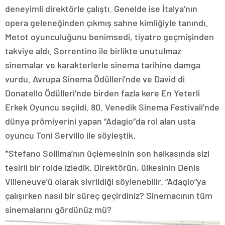
deneyimli direktörle çalıştı. Genelde ise İtalya’nın
opera geleneğinden çıkmış sahne kimliğiyle tanındı.
Metot oyunculuğunu benimsedi, tiyatro geçmişinden
takviye aldı. Sorrentino ile birlikte unutulmaz
sinemalar ve karakterlerle sinema tarihine damga
vurdu. Avrupa Sinema Ödülleri’nde ve David di
Donatello Ödülleri’nde birden fazla kere En Yeterli
Erkek Oyuncu seçildi. 80. Venedik Sinema Festivali’nde
dünya prömiyerini yapan “Adagio”da rol alan usta
oyuncu Toni Servillo ile söyleştik.
*Stefano Sollima’nın üçlemesinin son halkasında sizi
tesirli bir rolde izledik. Direktörün, ülkesinin Denis
Villeneuve’ü olarak sivrildiği söylenebilir. “Adagio”ya
çalışırken nasıl bir süreç geçirdiniz? Sinemacının tüm
sinemalarını gördünüz mü?