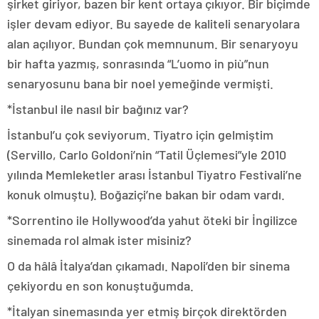
şirket giriyor, bazen bir kent ortaya çıkıyor. Bir biçimde
işler devam ediyor. Bu sayede de kaliteli senaryolara
alan açılıyor. Bundan çok memnunum. Bir senaryoyu
bir hafta yazmış, sonrasında “L’uomo in più”nun
senaryosunu bana bir noel yemeğinde vermişti.
*İstanbul ile nasıl bir bağınız var?
İstanbul’u çok seviyorum. Tiyatro için gelmiştim
(Servillo, Carlo Goldoni’nin “Tatil Üçlemesi”yle 2010
yılında Memleketler arası İstanbul Tiyatro Festivali’ne
konuk olmuştu). Boğaziçi’ne bakan bir odam vardı.
*Sorrentino ile Hollywood’da yahut öteki bir İngilizce
sinemada rol almak ister misiniz?
O da hâlâ İtalya’dan çıkamadı. Napoli’den bir sinema
çekiyordu en son konuştuğumda.
*İtalyan sinemasında yer etmiş birçok direktörden