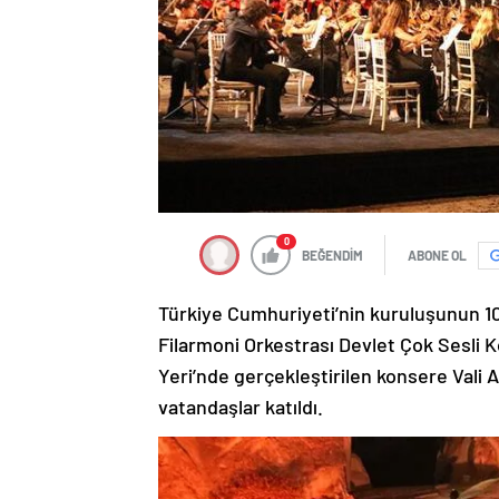
0
BEĞENDİM
ABONE OL
Türkiye Cumhuriyeti’nin kuruluşunun 1
Filarmoni Orkestrası Devlet Çok Sesli 
Yeri’nde gerçekleştirilen konsere Vali 
vatandaşlar katıldı.