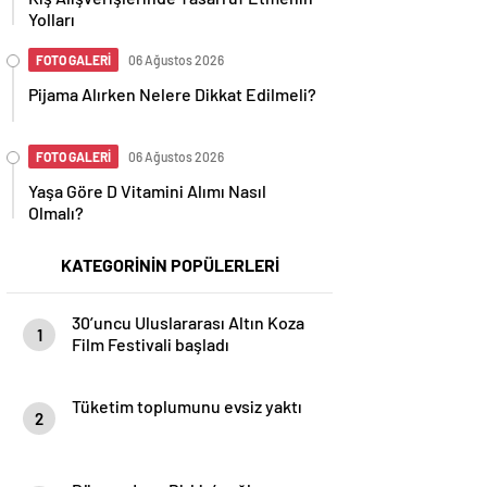
Yolları
FOTO GALERİ
06 Ağustos 2026
Pijama Alırken Nelere Dikkat Edilmeli?
FOTO GALERİ
06 Ağustos 2026
Yaşa Göre D Vitamini Alımı Nasıl
Olmalı?
KATEGORİNİN POPÜLERLERİ
30’uncu Uluslararası Altın Koza
1
Film Festivali başladı
Tüketim toplumunu evsiz yaktı
2