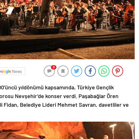
0
News
00’üncü yıldönümü kapsamında, Türkiye Gençlik
Korosu Nevşehir’de konser verdi. Paşabağlar Ören
Ali Fidan, Belediye Lideri Mehmet Savran, davetliler ve