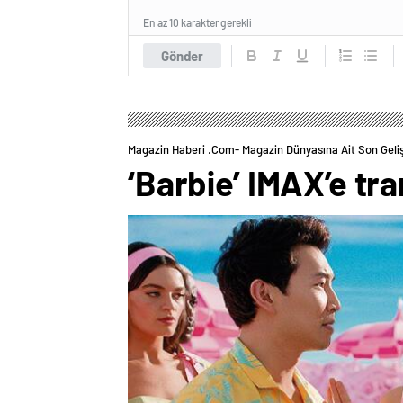
En az 10 karakter gerekli
Gönder
Magazin Haberi .com- Magazin Dünyasına Ait Son Geli
‘Barbie’ IMAX’e tr