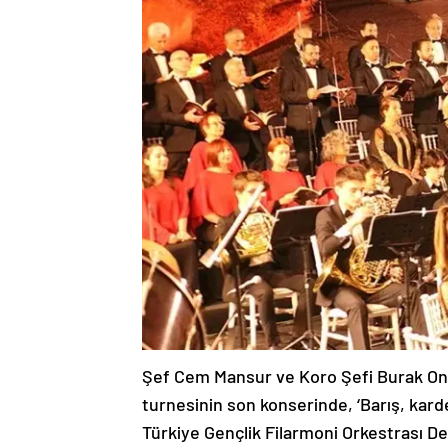
Şef Cem Mansur ve Koro Şefi Burak Onur 
turnesinin son konserinde, ‘Barış, kard
Türkiye Gençlik Filarmoni Orkestrası D