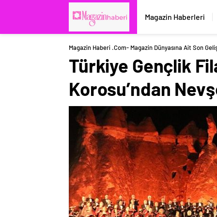
Magazin Haberleri
Magazin Haberi .com- Magazin Dünyasına Ait Son Geli
Türkiye Gençlik Fi
Korosu’ndan Nevşe