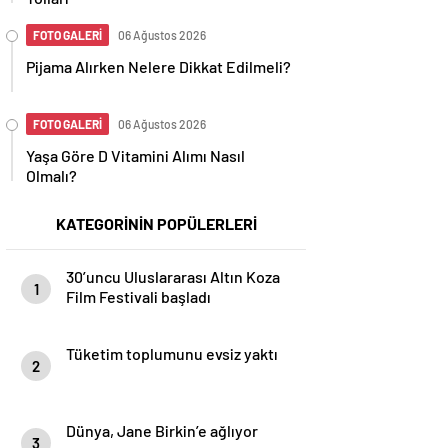
FOTO GALERİ
06 Ağustos 2026
Pijama Alırken Nelere Dikkat Edilmeli?
FOTO GALERİ
06 Ağustos 2026
Yaşa Göre D Vitamini Alımı Nasıl
Olmalı?
KATEGORİNİN POPÜLERLERİ
30’uncu Uluslararası Altın Koza
1
Film Festivali başladı
Tüketim toplumunu evsiz yaktı
2
Dünya, Jane Birkin’e ağlıyor
3