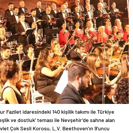
Fazilet idaresindeki 140 kişilik takımı ile Türkiye
eşlik ve dostluk’ teması ile Nevşehir’de sahne alan
evlet Çok Sesli Korosu, L.V. Beethoven’ın 9’uncu