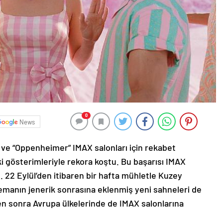
0
News
ve “Oppenheimer” IMAX salonları için rekabet
i gösterimleriyle rekora koştu. Bu başarısı IMAX
. 22 Eylül’den itibaren bir hafta mühletle Kuzey
emanın jenerik sonrasına eklenmiş yeni sahneleri de
n sonra Avrupa ülkelerinde de IMAX salonlarına