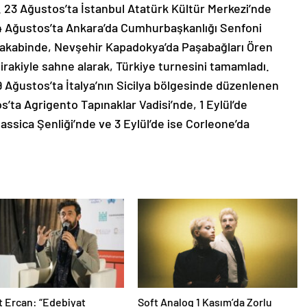
di. 23 Ağustos’ta İstanbul Atatürk Kültür Merkezi’nde
24 Ağustos’ta Ankara’da Cumhurbaşkanlığı Senfoni
n akabinde, Nevşehir Kapadokya’da Paşabağları Ören
irakiyle sahne alarak, Türkiye turnesini tamamladı.
 Ağustos’ta İtalya’nın Sicilya bölgesinde düzenlenen
s’ta Agrigento Tapınaklar Vadisi’nde, 1 Eylül’de
assica Şenliği’nde ve 3 Eylül’de ise Corleone’da
 Ercan: “Edebiyat
Soft Analog 1 Kasım’da Zorlu