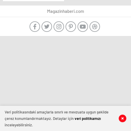
Magazinhaberi.com
Veri politikasındaki amaçlarla sınırlı ve mevzuata uygun şekilde
çerez konumlandırmaktayız. Detaylar için
veri politikamızı
inceleyebilirsiniz.