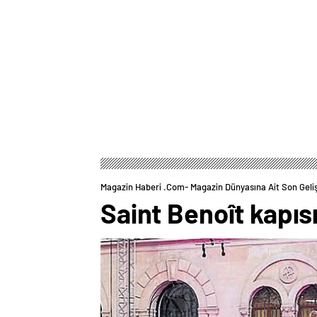
Magazin Haberi .com- Magazin Dünyasına Ait Son Geli
Saint Benoît kapısı