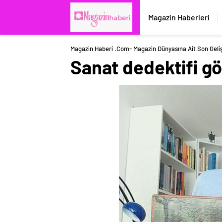
Magazin Haberleri
Magazin Haberi .com- Magazin Dünyasına Ait Son Geli
Sanat dedektifi gö