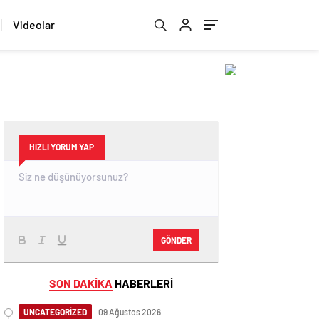
Videolar
HIZLI YORUM YAP
GÖNDER
SON DAKİKA
HABERLERİ
UNCATEGORİZED
09 Ağustos 2026