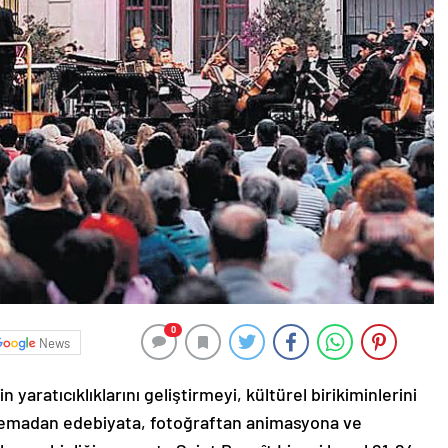
0
News
n yaratıcıklıklarını geliştirmeyi, kültürel birikiminlerini
inemadan edebiyata, fotoğraftan animasyona ve