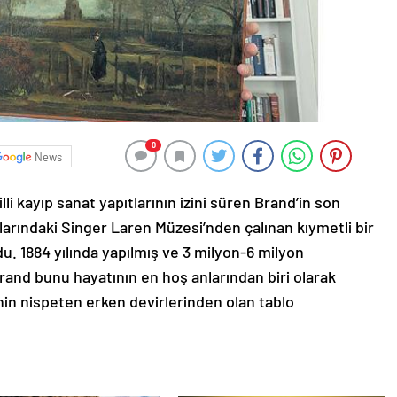
0
News
li kayıp sanat yapıtlarının izini süren Brand’in son
ındaki Singer Laren Müzesi’nden çalınan kıymetli bir
. 1884 yılında yapılmış ve 3 milyon-6 milyon
rand bunu hayatının en hoş anlarından biri olarak
in nispeten erken devirlerinden olan tablo