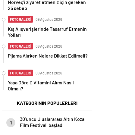
Norveç’i ziyaret etmeniz için gereken
25 sebep
FOTO GALERİ
09 Ağustos 2026
Kış Alışverişlerinde Tasarruf Etmenin
Yolları
FOTO GALERİ
09 Ağustos 2026
Pijama Alırken Nelere Dikkat Edilmeli?
FOTO GALERİ
09 Ağustos 2026
Yaşa Göre D Vitamini Alımı Nasıl
Olmalı?
KATEGORİNİN POPÜLERLERİ
30’uncu Uluslararası Altın Koza
1
Film Festivali başladı