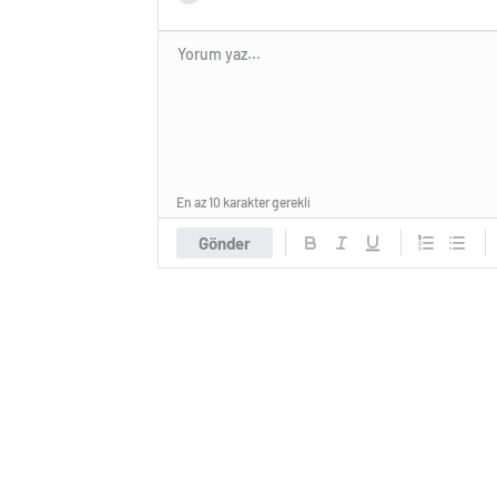
En az 10 karakter gerekli
Gönder