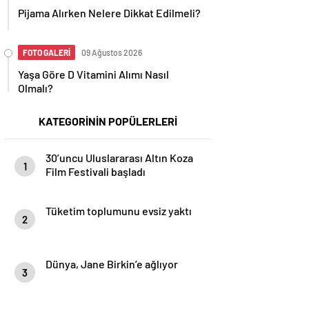
Pijama Alırken Nelere Dikkat Edilmeli?
FOTO GALERİ
09 Ağustos 2026
Yaşa Göre D Vitamini Alımı Nasıl
Olmalı?
KATEGORİNİN POPÜLERLERİ
30’uncu Uluslararası Altın Koza
1
Film Festivali başladı
Tüketim toplumunu evsiz yaktı
2
Dünya, Jane Birkin’e ağlıyor
3