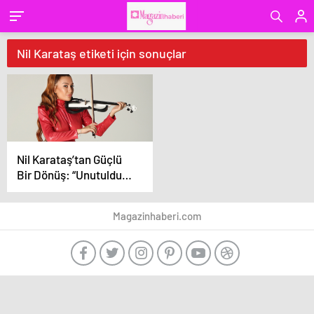
Nil Karataş etiketi için sonuçlar
Nil Karataş’tan Güçlü
Bir Dönüş: “Unutuldun”
Yayında!
Magazinhaberi.com