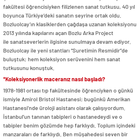
fakültesi öğrencisiyken filizlenen sanat tutkusu, 40 yıl
boyunca Türkiye’deki sanatın seyrine ortak oldu.
Bozluolcay’ın klasiklerden çağdaşa uzanan koleksiyonu
2013 yılında kapılarını açan Bozlu Arka Project
ile sanatseverlerin ilgisine sunulmaya devam ediyor.
Bozluolcay ile yeni stantları “Suretimin Resmidir”de
buluştuk; hem koleksiyon serüvenini hem sanat
tutkusunu konuştuk.
*Koleksiyonerlik maceranız nasıl başladı?
1978-1981 ortası tıp fakültesinde öğrenciyken o günkü
ismiyle Amirol Bristol Hastanesi; bugünkü Amerikan
Hastanesi’nde üroloji asistanı olarak çalışıyordum.
İstanbul’un tanınan tabipleri o hastanedeydi ve o
tabipler benim gözümde hep farklıydı. Toplum içindeki
manzaraları de farklıydı. Ben müşahedesi seven bir