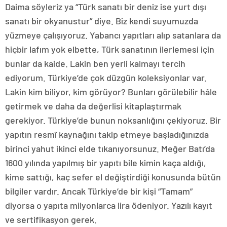
Daima söyleriz ya “Türk sanatı bir deniz ise yurt dışı
sanatı bir okyanustur” diye. Biz kendi suyumuzda
yüzmeye çalışıyoruz. Yabancı yapıtları alıp satanlara da
hiçbir lafım yok elbette, Türk sanatının ilerlemesi için
bunlar da kaide. Lakin ben yerli kalmayı tercih
ediyorum. Türkiye’de çok düzgün koleksiyonlar var.
Lakin kim biliyor, kim görüyor? Bunları görülebilir hâle
getirmek ve daha da değerlisi kitaplaştırmak
gerekiyor. Türkiye’de bunun noksanlığını çekiyoruz. Bir
yapıtın resmî kaynağını takip etmeye başladığınızda
birinci yahut ikinci elde tıkanıyorsunuz. Meğer Batı’da
1600 yılında yapılmış bir yapıtı bile kimin kaça aldığı,
kime sattığı, kaç sefer el değiştirdiği konusunda bütün
bilgiler vardır. Ancak Türkiye’de bir kişi “Tamam”
diyorsa o yapıta milyonlarca lira ödeniyor. Yazılı kayıt
ve sertifikasyon gerek.