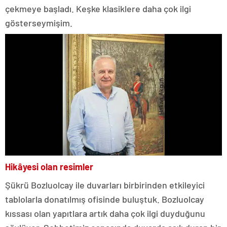
çekmeye başladı. Keşke klasiklere daha çok ilgi
gösterseymişim.
Hikâyesi olan resimler
Şükrü Bozluolcay ile duvarları birbirinden etkileyici
tablolarla donatılmış ofisinde buluştuk. Bozluolcay
kıssası olan yapıtlara artık daha çok ilgi duyduğunu