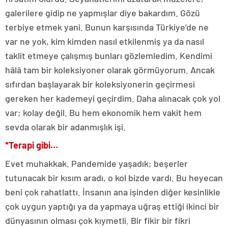
galerilere gidip ne yapmışlar diye bakardım. Gözü
terbiye etmek yani. Bunun karşısında Türkiye’de ne
var ne yok, kim kimden nasıl etkilenmiş ya da nasıl
taklit etmeye çalışmış bunları gözlemledim. Kendimi
hâlâ tam bir koleksiyoner olarak görmüyorum. Ancak
sıfırdan başlayarak bir koleksiyonerin geçirmesi
gereken her kademeyi geçirdim. Daha alınacak çok yol
var; kolay değil. Bu hem ekonomik hem vakit hem
sevda olarak bir adanmışlık işi.
*Terapi gibi…
Evet muhakkak. Pandemide yaşadık; beşerler
tutunacak bir kısım aradı, o kol bizde vardı. Bu heyecan
beni çok rahatlattı. İnsanın ana işinden diğer kesinlikle
çok uygun yaptığı ya da yapmaya uğraş ettiği ikinci bir
dünyasının olması çok kıymetli. Bir fikir bir fikri