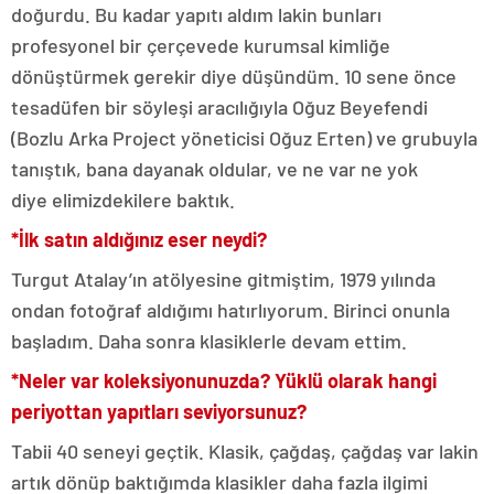
doğurdu. Bu kadar yapıtı aldım lakin bunları
profesyonel bir çerçevede kurumsal kimliğe
dönüştürmek gerekir diye düşündüm. 10 sene önce
tesadüfen bir söyleşi aracılığıyla Oğuz Beyefendi
(Bozlu Arka Project yöneticisi Oğuz Erten) ve grubuyla
tanıştık, bana dayanak oldular, ve ne var ne yok
diye elimizdekilere baktık.
*İlk satın aldığınız eser neydi?
Turgut Atalay’ın atölyesine gitmiştim, 1979 yılında
ondan fotoğraf aldığımı hatırlıyorum. Birinci onunla
başladım. Daha sonra klasiklerle devam ettim.
*Neler var koleksiyonunuzda? Yüklü olarak hangi
periyottan yapıtları seviyorsunuz?
Tabii 40 seneyi geçtik. Klasik, çağdaş, çağdaş var lakin
artık dönüp baktığımda klasikler daha fazla ilgimi