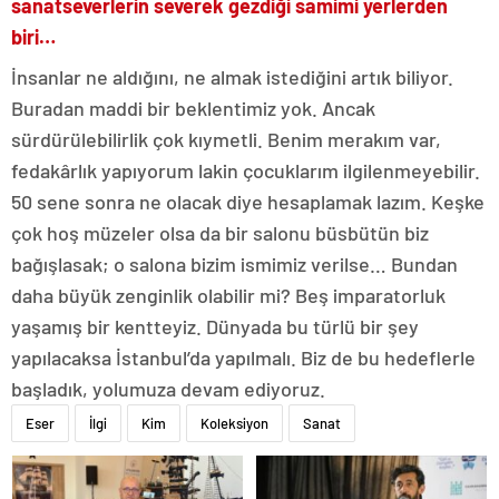
sanatseverlerin severek gezdiği samimi yerlerden
biri…
İnsanlar ne aldığını, ne almak istediğini artık biliyor.
Buradan maddi bir beklentimiz yok. Ancak
sürdürülebilirlik çok kıymetli. Benim merakım var,
fedakârlık yapıyorum lakin çocuklarım ilgilenmeyebilir.
50 sene sonra ne olacak diye hesaplamak lazım. Keşke
çok hoş müzeler olsa da bir salonu büsbütün biz
bağışlasak; o salona bizim ismimiz verilse… Bundan
daha büyük zenginlik olabilir mi? Beş imparatorluk
yaşamış bir kentteyiz. Dünyada bu türlü bir şey
yapılacaksa İstanbul’da yapılmalı. Biz de bu hedeflerle
başladık, yolumuza devam ediyoruz.
Eser
İlgi
Kim
Koleksiyon
Sanat