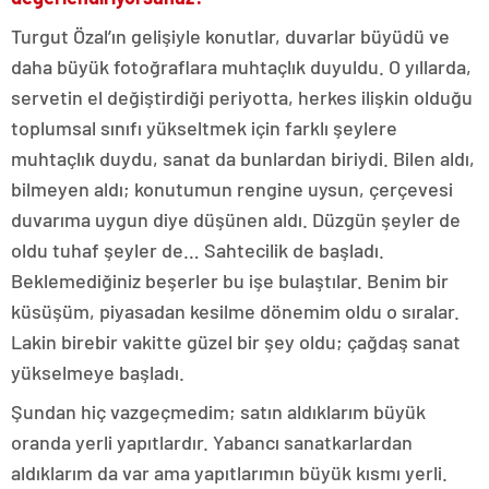
Turgut Özal’ın gelişiyle konutlar, duvarlar büyüdü ve
daha büyük fotoğraflara muhtaçlık duyuldu. O yıllarda,
servetin el değiştirdiği periyotta, herkes ilişkin olduğu
toplumsal sınıfı yükseltmek için farklı şeylere
muhtaçlık duydu, sanat da bunlardan biriydi. Bilen aldı,
bilmeyen aldı; konutumun rengine uysun, çerçevesi
duvarıma uygun diye düşünen aldı. Düzgün şeyler de
oldu tuhaf şeyler de… Sahtecilik de başladı.
Beklemediğiniz beşerler bu işe bulaştılar. Benim bir
küsüşüm, piyasadan kesilme dönemim oldu o sıralar.
Lakin birebir vakitte güzel bir şey oldu; çağdaş sanat
yükselmeye başladı.
Şundan hiç vazgeçmedim; satın aldıklarım büyük
oranda yerli yapıtlardır. Yabancı sanatkarlardan
aldıklarım da var ama yapıtlarımın büyük kısmı yerli.