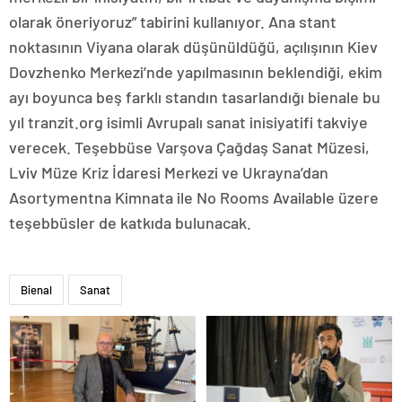
olarak öneriyoruz” tabirini kullanıyor. Ana stant
noktasının Viyana olarak düşünüldüğü, açılışının Kiev
Dovzhenko Merkezi’nde yapılmasının beklendiği, ekim
ayı boyunca beş farklı standın tasarlandığı bienale bu
yıl tranzit.org isimli Avrupalı sanat inisiyatifi takviye
verecek. Teşebbüse Varşova Çağdaş Sanat Müzesi,
Lviv Müze Kriz İdaresi Merkezi ve Ukrayna’dan
Asortymentna Kimnata ile No Rooms Available üzere
teşebbüsler de katkıda bulunacak.
Bienal
Sanat