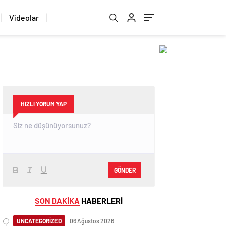
Videolar
HIZLI YORUM YAP
GÖNDER
SON DAKİKA
HABERLERİ
UNCATEGORİZED
06 Ağustos 2026