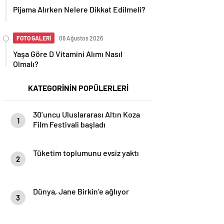
Pijama Alırken Nelere Dikkat Edilmeli?
FOTO GALERİ
06 Ağustos 2026
Yaşa Göre D Vitamini Alımı Nasıl
Olmalı?
KATEGORİNİN POPÜLERLERİ
30’uncu Uluslararası Altın Koza
1
Film Festivali başladı
Tüketim toplumunu evsiz yaktı
2
Dünya, Jane Birkin’e ağlıyor
3