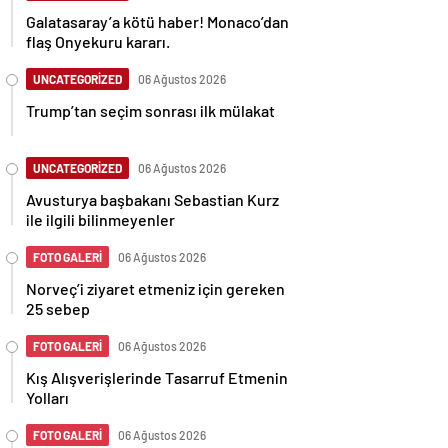
Galatasaray’a kötü haber! Monaco’dan
flaş Onyekuru kararı.
UNCATEGORİZED
06 Ağustos 2026
Trump’tan seçim sonrası ilk mülakat
UNCATEGORİZED
06 Ağustos 2026
Avusturya başbakanı Sebastian Kurz
ile ilgili bilinmeyenler
FOTO GALERİ
06 Ağustos 2026
Norveç’i ziyaret etmeniz için gereken
25 sebep
FOTO GALERİ
06 Ağustos 2026
Kış Alışverişlerinde Tasarruf Etmenin
Yolları
FOTO GALERİ
06 Ağustos 2026