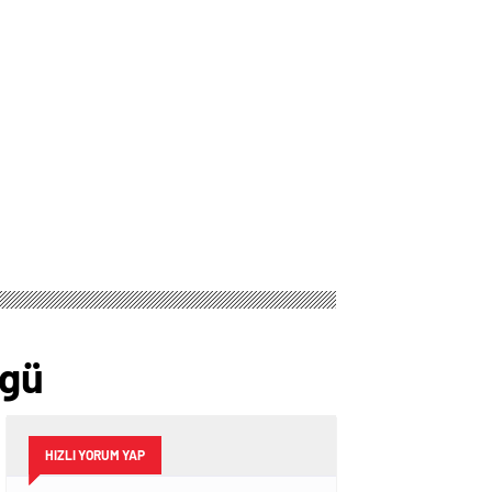
vgü
HIZLI YORUM YAP