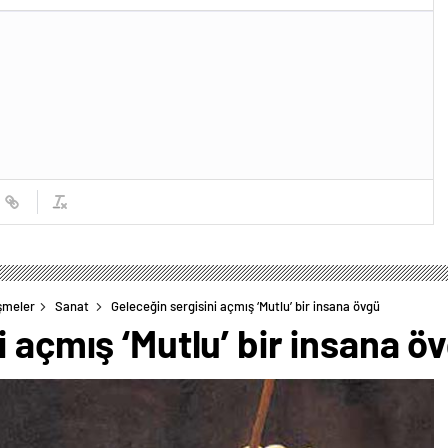
şmeler
Sanat
Geleceğin sergisini açmış ‘Mutlu’ bir insana övgü
i açmış ‘Mutlu’ bir insana ö