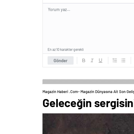
En az 10 karakter gerekli
Gönder
Magazin Haberi .com- Magazin Dünyasına Ait Son Geli
Geleceğin sergisin