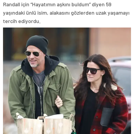
Randall için “Hayatımın aşkını buldum” diyen 59
yaşındaki ünlü isim, alakasını gözlerden uzak yaşamayı
tercih ediyordu.