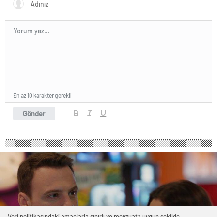
En az 10 karakter gerekli
Gönder
Veri politikasındaki amaçlarla sınırlı ve mevzuata uygun şekilde