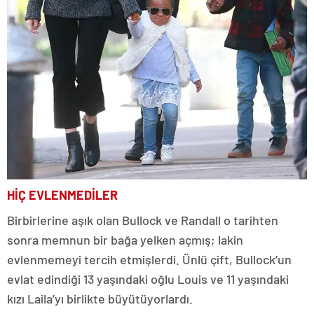
HİÇ EVLENMEDİLER
Birbirlerine aşık olan Bullock ve Randall o tarihten
sonra memnun bir bağa yelken açmış; lakin
evlenmemeyi tercih etmişlerdi. Ünlü çift, Bullock’un
evlat edindiği 13 yaşındaki oğlu Louis ve 11 yaşındaki
kızı Laila’yı birlikte büyütüyorlardı.