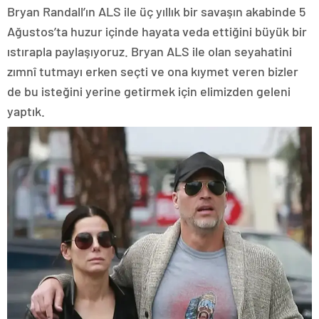
Bryan Randall’ın ALS ile üç yıllık bir savaşın akabinde 5
Ağustos’ta huzur içinde hayata veda ettiğini büyük bir
ıstırapla paylaşıyoruz. Bryan ALS ile olan seyahatini
zımnî tutmayı erken seçti ve ona kıymet veren bizler
de bu isteğini yerine getirmek için elimizden geleni
yaptık.