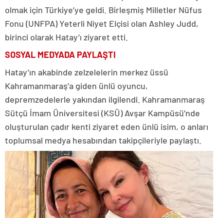
olmak için Türkiye’ye geldi. Birleşmiş Milletler Nüfus
Fonu (UNFPA) Yeterli Niyet Elçisi olan Ashley Judd,
birinci olarak Hatay’ı ziyaret etti.
SOSYAL MEDYADA PAYLAŞTI
Hatay’ın akabinde zelzelelerin merkez üssü
Kahramanmaraş’a giden ünlü oyuncu,
depremzedelerle yakından ilgilendi. Kahramanmaraş
Sütçü İmam Üniversitesi (KSÜ) Avşar Kampüsü’nde
oluşturulan çadır kenti ziyaret eden ünlü isim, o anları
toplumsal medya hesabından takipçileriyle paylaştı.