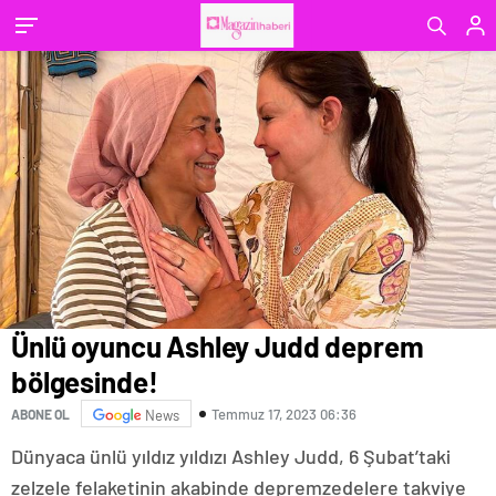
Ünlü oyuncu Ashley Judd deprem
bölgesinde!
Temmuz 17, 2023 06:36
ABONE OL
News
Dünyaca ünlü yıldız yıldızı Ashley Judd, 6 Şubat’taki
zelzele felaketinin akabinde depremzedelere takviye