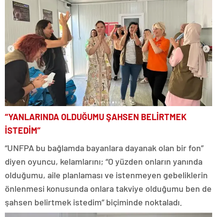
“YANLARINDA OLDUĞUMU ŞAHSEN BELİRTMEK
İSTEDİM”
“UNFPA bu bağlamda bayanlara dayanak olan bir fon”
diyen oyuncu, kelamlarını; “O yüzden onların yanında
olduğumu, aile planlaması ve istenmeyen gebeliklerin
önlenmesi konusunda onlara takviye olduğumu ben de
şahsen belirtmek istedim” biçiminde noktaladı.