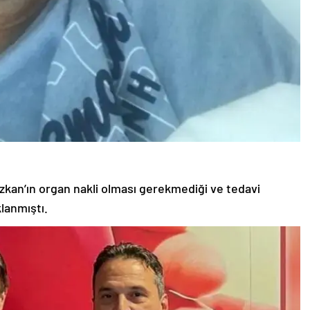
kan’ın organ nakli olması gerekmediği ve tedavi
klanmıştı.