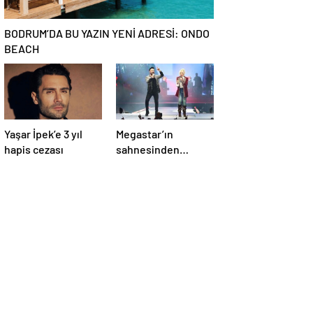
BODRUM’DA BU YAZIN YENİ ADRESİ: ONDO
BEACH
Yaşar İpek’e 3 yıl
Megastar’ın
hapis cezası
sahnesinden
Süperstar geçti