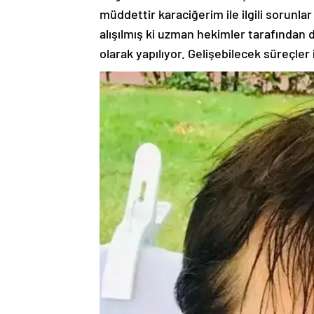
müddettir karaciğerim ile ilgili sorunlar
alışılmış ki uzman hekimler tarafında
olarak yapılıyor. Gelişebilecek süreçler 