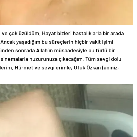
 ve çok üzüldüm. Hayat bizleri hastalıklarla bir arada
ncak yaşadığım bu süreçlerin hiçbir vakit işimi
den sonrada Allah’ın müsaadesiyle bu türlü bir
ve sinemalarla huzurunuza çıkacağım. Tüm sevgi dolu,
ederim. Hürmet ve sevgilerimle, Ufuk Özkan (abiniz,