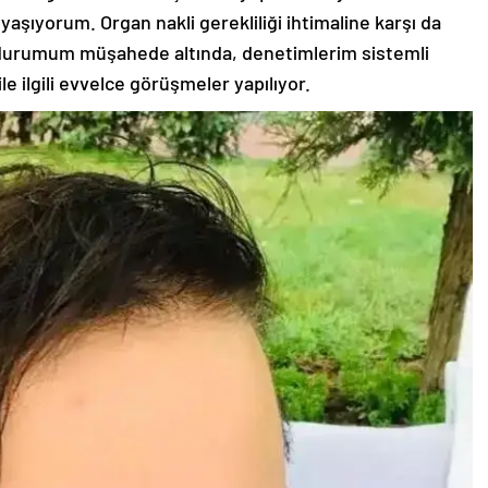
 yaşıyorum. Organ nakli gerekliliği ihtimaline karşı da
n durumum müşahede altında, denetimlerim sistemli
ile ilgili evvelce görüşmeler yapılıyor.