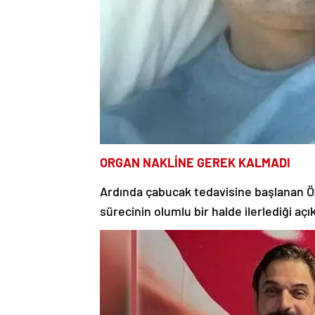
ORGAN NAKLİNE GEREK KALMADI
Ardında çabucak tedavisine başlanan Öz
sürecinin olumlu bir halde ilerlediği açı