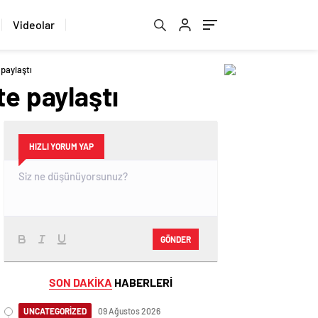
Videolar
paylaştı
te paylaştı
HIZLI YORUM YAP
GÖNDER
SON DAKİKA
HABERLERİ
UNCATEGORİZED
09 Ağustos 2026