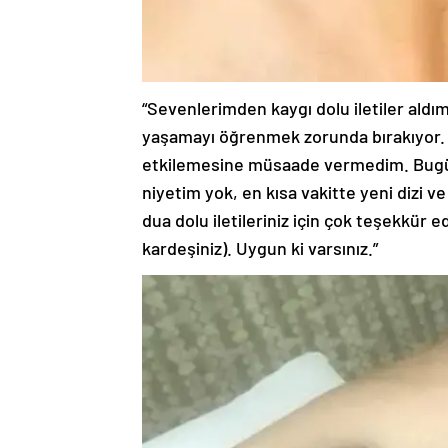
“Sevenlerimden kaygı dolu iletiler aldım
yaşamayı öğrenmek zorunda bırakıyor. A
etkilemesine müsaade vermedim. Bugün
niyetim yok, en kısa vakitte yeni dizi 
dua dolu iletileriniz için çok teşekkür 
kardeşiniz). Uygun ki varsınız.”