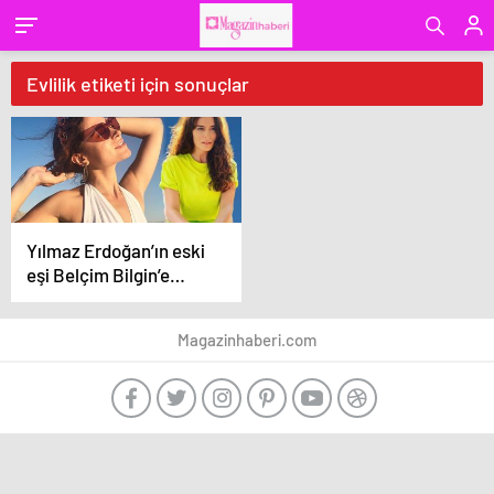
Evlilik etiketi için sonuçlar
Yılmaz Erdoğan’ın eski
eşi Belçim Bilgin’e
‘evlilik’ sorusu!
Magazinhaberi.com