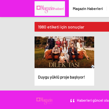
Magazin Haberleri
1980 etiketi için sonuçlar
Duygu yüklü proje başlıyor!
Haberleri güncel ola