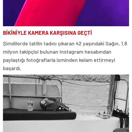
BİKİNİYLE KAMERA KARŞISINA GEÇTİ
Şimdilerde tatilin tadını çıkaran 42 yaşındaki Sağın, 1.8
milyon takipçisi bulunan Instagram hesabından
paylaştığı fotoğraflarla isminden kelam ettirmeyi
başardı.