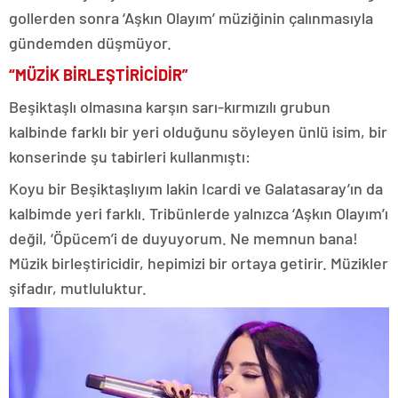
gollerden sonra ‘Aşkın Olayım’ müziğinin çalınmasıyla
gündemden düşmüyor.
“MÜZİK BİRLEŞTİRİCİDİR”
Beşiktaşlı olmasına karşın sarı-kırmızılı grubun
kalbinde farklı bir yeri olduğunu söyleyen ünlü isim, bir
konserinde şu tabirleri kullanmıştı:
Koyu bir Beşiktaşlıyım lakin Icardi ve Galatasaray’ın da
kalbimde yeri farklı. Tribünlerde yalnızca ‘Aşkın Olayım’ı
değil, ‘Öpücem’i de duyuyorum. Ne memnun bana!
Müzik birleştiricidir, hepimizi bir ortaya getirir. Müzikler
şifadır, mutluluktur.