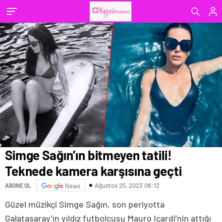
Simge Sağın’ın bitmeyen tatili!
Teknede kamera karşısına geçti
Ağustos 25, 2023 08:12
ABONE OL
News
Güzel müzikçi Simge Sağın, son periyotta
Galatasaray’ın yıldız futbolcusu Mauro Icardi’nin attığı