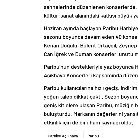
sahnelerinde düzenlenen konserlerde, m
kültür-sanat alanındaki katkısı büyük y
Haziran ayında başlayan Paribu Harbiye
sezonu boyunca devam eden 40 konserle
Kenan Doğulu, Bülent Ortaçgil, Zeynep 
Can İğrek ve Duman konserleri unutulm
Paribu’nun destekleriyle yaz boyunca 
Açıkhava Konserleri kapsamında düzenl
Paribu kullanıcılarına hızlı geçiş, indiri
yoğun talep dikkat çekti. Sezon boyunca
geniş kitlelere ulaşan Paribu, müziğin b
buluşturdu. Markanın değerlerini yansıta
etkinlik için de bir ilham kaynağı oldu.
Harbiye Açıkhava
Paribu