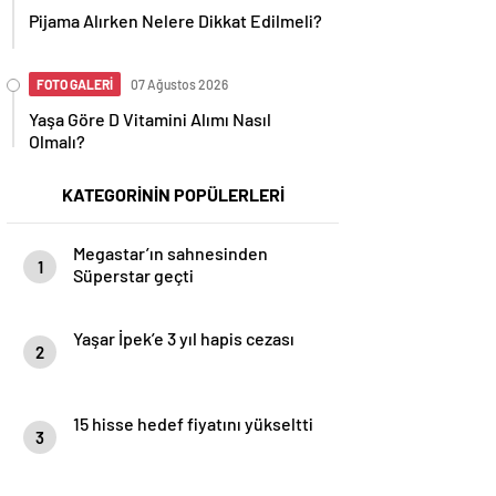
Pijama Alırken Nelere Dikkat Edilmeli?
FOTO GALERİ
07 Ağustos 2026
Yaşa Göre D Vitamini Alımı Nasıl
Olmalı?
KATEGORİNİN POPÜLERLERİ
Megastar’ın sahnesinden
1
Süperstar geçti
Yaşar İpek’e 3 yıl hapis cezası
2
15 hisse hedef fiyatını yükseltti
3