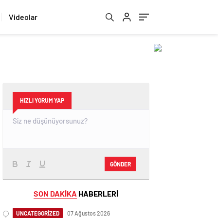
Videolar
HIZLI YORUM YAP
GÖNDER
SON DAKİKA
HABERLERİ
UNCATEGORİZED
07 Ağustos 2026