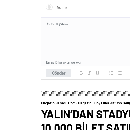
En az 10 karakter gerekli
Gönder
Magazin Haberi .com- Magazin Dünyasına Ait Son Geli
YALIN’DAN STADY
10.000 BİLET SATI