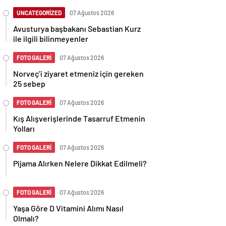
UNCATEGORİZED
07 Ağustos 2026
Avusturya başbakanı Sebastian Kurz
ile ilgili bilinmeyenler
FOTO GALERİ
07 Ağustos 2026
Norveç’i ziyaret etmeniz için gereken
25 sebep
FOTO GALERİ
07 Ağustos 2026
Kış Alışverişlerinde Tasarruf Etmenin
Yolları
FOTO GALERİ
07 Ağustos 2026
Pijama Alırken Nelere Dikkat Edilmeli?
FOTO GALERİ
07 Ağustos 2026
Yaşa Göre D Vitamini Alımı Nasıl
Olmalı?