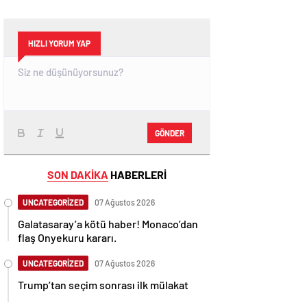
HIZLI YORUM YAP
GÖNDER
SON DAKİKA
HABERLERİ
UNCATEGORİZED
07 Ağustos 2026
Galatasaray’a kötü haber! Monaco’dan
flaş Onyekuru kararı.
UNCATEGORİZED
07 Ağustos 2026
Trump’tan seçim sonrası ilk mülakat