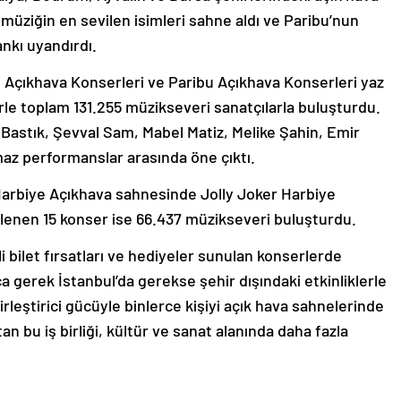
üziğin en sevilen isimleri sahne aldı ve Paribu’nun
ankı uyandırdı.
 Açıkhava Konserleri ve Paribu Açıkhava Konserleri yaz
 toplam 131.255 müzikseveri sanatçılarla buluşturdu.
Bastık, Şevval Sam, Mabel Matiz, Melike Şahin, Emir
az performanslar arasında öne çıktı.
Harbiye Açıkhava sahnesinde Jolly Joker Harbiye
enen 15 konser ise 66.437 müzikseveri buluşturdu.
mli bilet fırsatları ve hediyeler sunulan konserlerde
 gerek İstanbul’da gerekse şehir dışındaki etkinliklerle
irleştirici gücüyle binlerce kişiyi açık hava sahnelerinde
n bu iş birliği, kültür ve sanat alanında daha fazla