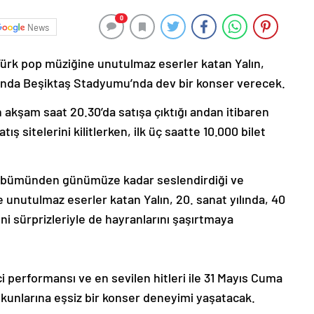
0
News
 Türk pop müziğine unutulmaz eserler katan Yalın,
ılında Beşiktaş Stadyumu’nda dev bir konser verecek.
n akşam saat 20.30’da satışa çıktığı andan itibaren
tış sitelerini kilitlerken, ilk üç saatte 10.000 bilet
k” albümünden günümüze kadar seslendirdiği ve
e unutulmaz eserler katan Yalın, 20. sanat yılında, 40
ni sürprizleriyle de hayranlarını şaşırtmaya
ci performansı ve en sevilen hitleri ile 31 Mayıs Cuma
unlarına eşsiz bir konser deneyimi yaşatacak.