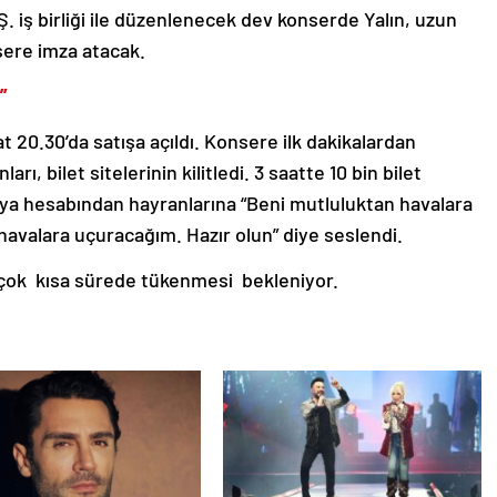
iş birliği ile düzenlenecek dev konserde Yalın, uzun
sere imza atacak.
”
t 20.30’da satışa açıldı. Konsere ilk dakikalardan
rı, bilet sitelerinin kilitledi. 3 saatte 10 bin bilet
edya hesabından hayranlarına “Beni mutluluktan havalara
havalara uçuracağım. Hazır olun” diye seslendi.
 çok kısa sürede tükenmesi bekleniyor.