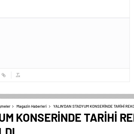
şmeler
Magazin Haberleri
YALIN’DAN STADYUM KONSERİNDE TARİHİ REKOR
UM KONSERİNDE TARİHİ RE
LDI