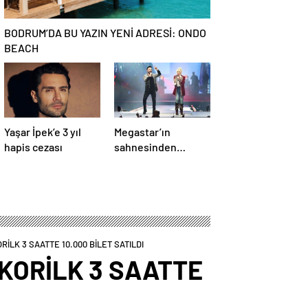
BODRUM’DA BU YAZIN YENİ ADRESİ: ONDO
BEACH
Yaşar İpek’e 3 yıl
Megastar’ın
hapis cezası
sahnesinden
Süperstar geçti
İLK 3 SAATTE 10.000 BİLET SATILDI
KORİLK 3 SAATTE