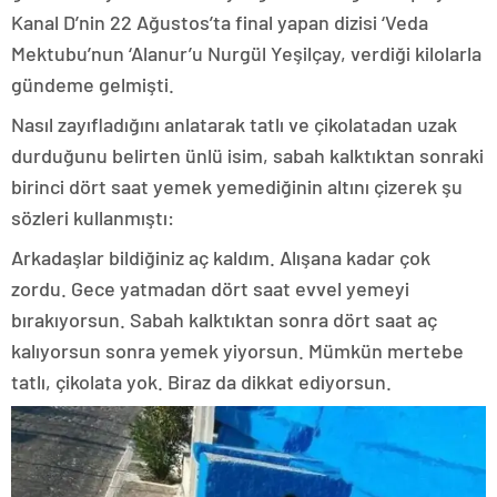
Kanal D’nin 22 Ağustos’ta final yapan dizisi ‘Veda
Mektubu’nun ‘Alanur’u Nurgül Yeşilçay, verdiği kilolarla
gündeme gelmişti.
Nasıl zayıfladığını anlatarak tatlı ve çikolatadan uzak
durduğunu belirten ünlü isim, sabah kalktıktan sonraki
birinci dört saat yemek yemediğinin altını çizerek şu
sözleri kullanmıştı:
Arkadaşlar bildiğiniz aç kaldım. Alışana kadar çok
zordu. Gece yatmadan dört saat evvel yemeyi
bırakıyorsun. Sabah kalktıktan sonra dört saat aç
kalıyorsun sonra yemek yiyorsun. Mümkün mertebe
tatlı, çikolata yok. Biraz da dikkat ediyorsun.