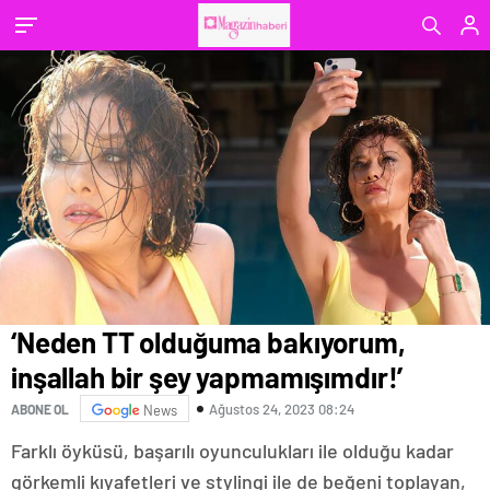
geri döndüm
‘Neden TT olduğuma bakıyorum,
inşallah bir şey yapmamışımdır!’
Ağustos 24, 2023 08:24
ABONE OL
News
Farklı öyküsü, başarılı oyunculukları ile olduğu kadar
görkemli kıyafetleri ve stylingi ile de beğeni toplayan,