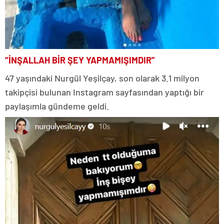
“İNŞALLAH BİR ŞEY YAPMAMIŞIMDIR”
47 yaşındaki Nurgül Yeşilçay, son olarak 3.1 milyon
takipçisi bulunan Instagram sayfasından yaptığı bir
paylaşımla gündeme geldi.