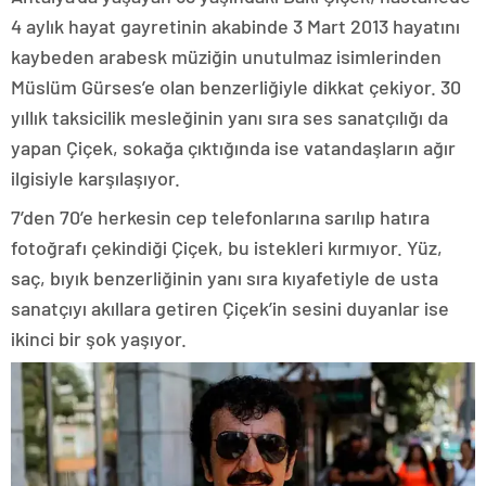
4 aylık hayat gayretinin akabinde 3 Mart 2013 hayatını
kaybeden arabesk müziğin unutulmaz isimlerinden
Müslüm Gürses’e olan benzerliğiyle dikkat çekiyor. 30
yıllık taksicilik mesleğinin yanı sıra ses sanatçılığı da
yapan Çiçek, sokağa çıktığında ise vatandaşların ağır
ilgisiyle karşılaşıyor.
7’den 70’e herkesin cep telefonlarına sarılıp hatıra
fotoğrafı çekindiği Çiçek, bu istekleri kırmıyor. Yüz,
saç, bıyık benzerliğinin yanı sıra kıyafetiyle de usta
sanatçıyı akıllara getiren Çiçek’in sesini duyanlar ise
ikinci bir şok yaşıyor.