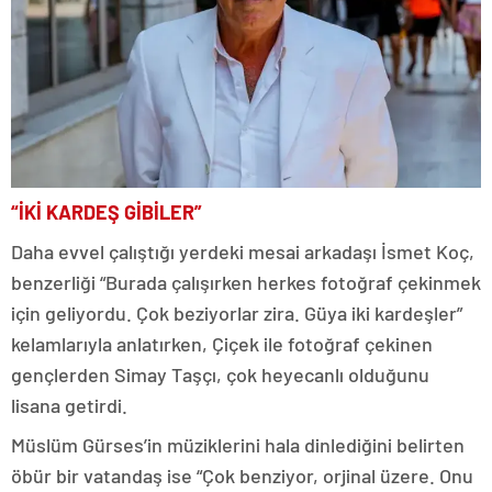
“İKİ KARDEŞ GİBİLER”
Daha evvel çalıştığı yerdeki mesai arkadaşı İsmet Koç,
benzerliği “Burada çalışırken herkes fotoğraf çekinmek
için geliyordu. Çok beziyorlar zira. Güya iki kardeşler”
kelamlarıyla anlatırken, Çiçek ile fotoğraf çekinen
gençlerden Simay Taşçı, çok heyecanlı olduğunu
lisana getirdi.
Müslüm Gürses’in müziklerini hala dinlediğini belirten
öbür bir vatandaş ise “Çok benziyor, orjinal üzere. Onu