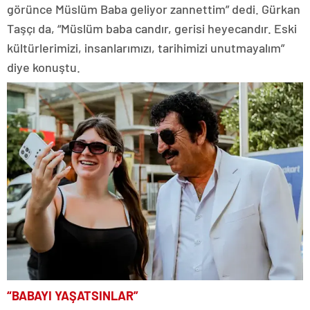
görünce Müslüm Baba geliyor zannettim” dedi. Gürkan
Taşçı da, “Müslüm baba candır, gerisi heyecandır. Eski
kültürlerimizi, insanlarımızı, tarihimizi unutmayalım”
diye konuştu.
“BABAYI YAŞATSINLAR”