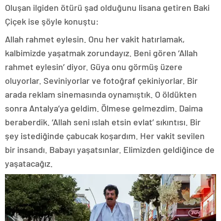
Oluşan ilgiden ötürü şad olduğunu lisana getiren Baki
Çiçek ise şöyle konuştu:
Allah rahmet eylesin. Onu her vakit hatırlamak,
kalbimizde yaşatmak zorundayız. Beni gören ‘Allah
rahmet eylesin’ diyor. Güya onu görmüş üzere
oluyorlar. Seviniyorlar ve fotoğraf çekiniyorlar. Bir
arada reklam sinemasında oynamıştık. O öldükten
sonra Antalya’ya geldim. Ölmese gelmezdim. Daima
beraberdik. ‘Allah seni ıslah etsin evlat’ sıkıntısı. Bir
şey istediğinde çabucak koşardım. Her vakit sevilen
bir insandı. Babayı yaşatsınlar. Elimizden geldiğince de
yaşatacağız.