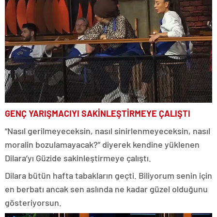
GENÇ YARIŞMACIYI SAKİNLEŞTİRMEYE ÇALIŞTI
“Nasıl gerilmeyeceksin, nasıl sinirlenmeyeceksin, nasıl
moralin bozulamayacak?” diyerek kendine yüklenen
Dilara’yı Güzide sakinleştirmeye çalıştı.
Dilara bütün hafta tabakların geçti. Biliyorum senin için
en berbatı ancak sen aslında ne kadar güzel olduğunu
gösteriyorsun.