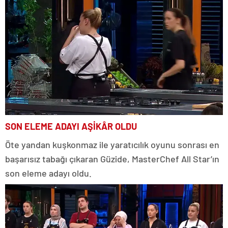
SON ELEME ADAYI AŞİKÂR OLDU
Öte yandan kuşkonmaz ile yaratıcılık oyunu sonrası en
başarısız tabağı çıkaran Güzide, MasterChef All Star’ın
son eleme adayı oldu.