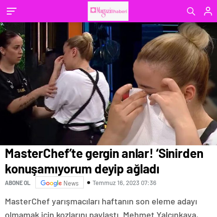
MasterChef’te gergin anlar! ‘Sinirden
konuşamıyorum deyip ağladı
Temmuz 16, 2023 07:36
ABONE OL
News
MasterChef yarışmacıları haftanın son eleme adayı
olmamak için kozlarını paylaştı. Mehmet Yalçınkaya,