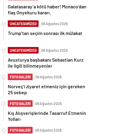
Galatasaray’a kötü haber! Monaco’dan
flaş Onyekuru kararı.
UNCATEGORİZED
06 Ağustos 2026
Trump’tan seçim sonrası ilk mülakat
UNCATEGORİZED
06 Ağustos 2026
Avusturya başbakanı Sebastian Kurz
ile ilgili bilinmeyenler
FOTO GALERİ
06 Ağustos 2026
Norveç’i ziyaret etmeniz için gereken
25 sebep
FOTO GALERİ
06 Ağustos 2026
Kış Alışverişlerinde Tasarruf Etmenin
Yolları
FOTO GALERİ
06 Ağustos 2026