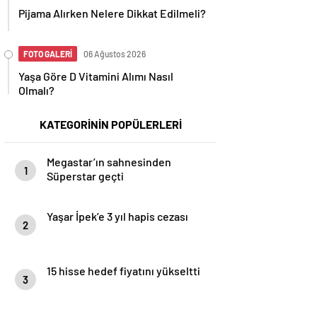
Pijama Alırken Nelere Dikkat Edilmeli?
FOTO GALERİ
06 Ağustos 2026
Yaşa Göre D Vitamini Alımı Nasıl
Olmalı?
KATEGORİNİN POPÜLERLERİ
Megastar’ın sahnesinden
1
Süperstar geçti
Yaşar İpek’e 3 yıl hapis cezası
2
15 hisse hedef fiyatını yükseltti
3