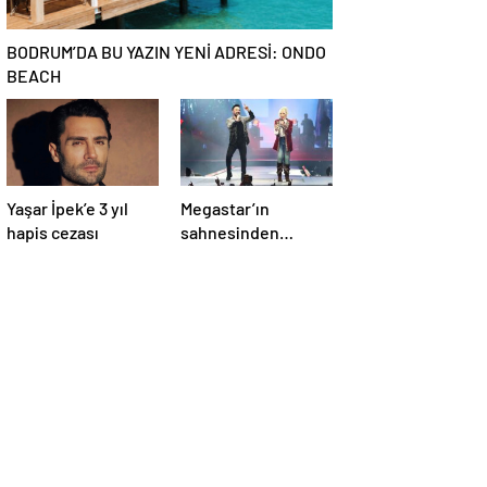
BODRUM’DA BU YAZIN YENİ ADRESİ: ONDO
BEACH
Yaşar İpek’e 3 yıl
Megastar’ın
hapis cezası
sahnesinden
Süperstar geçti