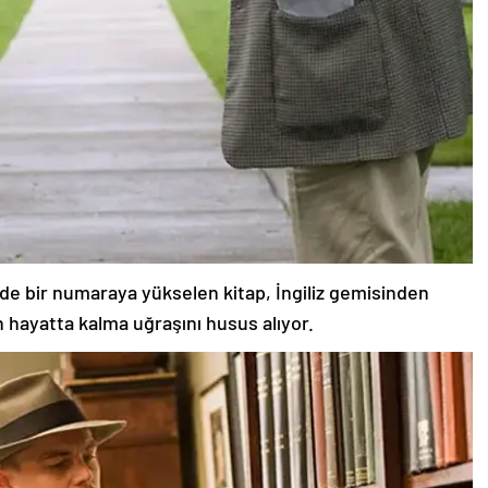
nde bir numaraya yükselen kitap, İngiliz gemisinden
 hayatta kalma uğraşını husus alıyor.