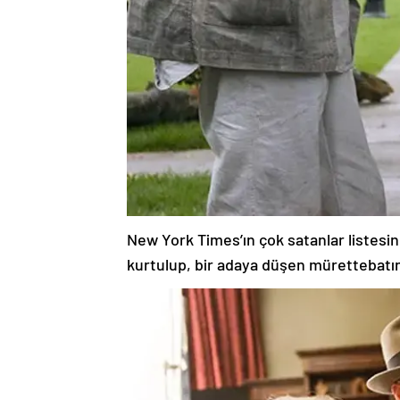
New York Times’ın çok satanlar listesi
kurtulup, bir adaya düşen mürettebatın