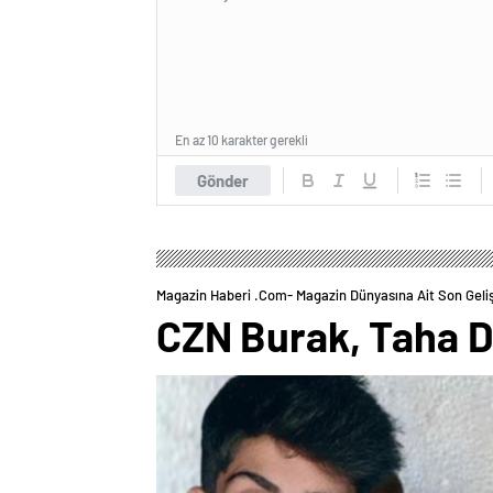
En az 10 karakter gerekli
Gönder
Magazin Haberi .com- Magazin Dünyasına Ait Son Geli
CZN Burak, Taha Du