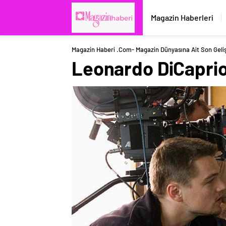
Magazin Haberleri
Magazin Haberi .com- Magazin Dünyasına Ait Son Geli
Leonardo DiCaprio i