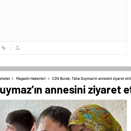
şmeler
Magazin Haberleri
CZN Burak, Taha Duymaz’ın annesini ziyaret etti
ymaz’ın annesini ziyaret et