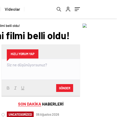
Videolar
lmi belli oldu!
filmi belli oldu!
HIZLI YORUM YAP
GÖNDER
SON DAKİKA
HABERLERİ
UNCATEGORİZED
06 Ağustos 2026