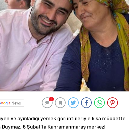
0
News
üyen ve ayınladığı yemek görüntüleriyle kısa müddette
ha Duymaz, 6 Şubat’ta Kahramanmaraş merkezli