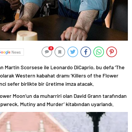
0
News
ılan Martin Scorsese ile Leonardo DiCaprio, bu defa ‘The
olarak Western kabahat dramı ‘Killers of the Flower
nci sefer birlikte bir üretime imza atacak.
Flower Moon’un da muharriri olan David Grann tarafından
ipwreck, Mutiny and Murder’ kitabından uyarlandı.