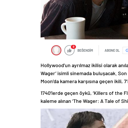
0
BEĞENDİM
ABONE OL
Hollywood’un ayrılmaz ikilisi olarak an
Wager’ isimli sinemada buluşacak. Son 
Moon’da kamera karşısına geçen ikili, 7’
1740’lerde geçen öykü, ‘Killers of the 
kaleme alınan ‘The Wager: A Tale of Sh