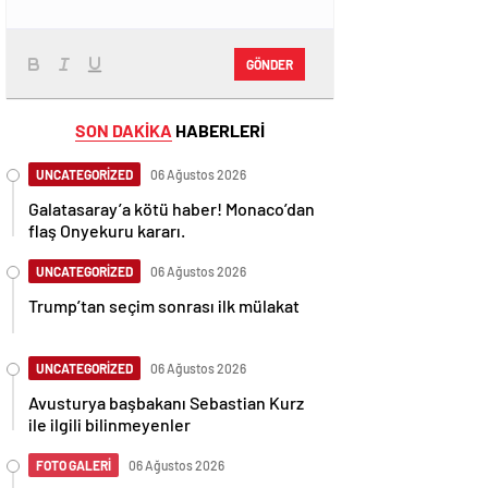
GÖNDER
SON DAKİKA
HABERLERİ
UNCATEGORİZED
06 Ağustos 2026
Galatasaray’a kötü haber! Monaco’dan
flaş Onyekuru kararı.
UNCATEGORİZED
06 Ağustos 2026
Trump’tan seçim sonrası ilk mülakat
UNCATEGORİZED
06 Ağustos 2026
Avusturya başbakanı Sebastian Kurz
ile ilgili bilinmeyenler
FOTO GALERİ
06 Ağustos 2026