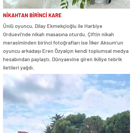
NİKAHTAN BİRİNCİ KARE
Ünlü oyuncu, Dilay Ekmekçioğlu ile Harbiye
Orduevi’nde nikah masasına oturdu. Çiftin nikah
merasiminden birinci fotoğrafları ise İlker Aksum’un
oyuncu arkadaşı Eren Özyalçın kendi toplumsal medya
hesabından paylaştı. Dünyaevine giren ikiliye tebrik
iletileri yağdı.