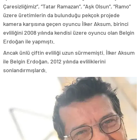
Çaresizliğimiz”, ”Tatar Ramazan”, ”Aşk Olsun”, ”Ramo”
üzere üretimlerin da bulunduğu pekçok projede
kamera karşısına geçen oyuncu İlker Aksum, birinci
evliliğini 2008 yılında kendisi üzere oyuncu olan Belgin
Erdoğan ile yapmıştı.
Ancak ünlü çiftin evliliği uzun sürmemişti. İlker Aksum
ile Belgin Erdoğan, 2012 yılında evliliklerini
sonlandırmışlardı.