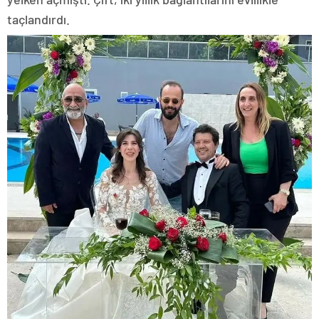
taçlandırdı.