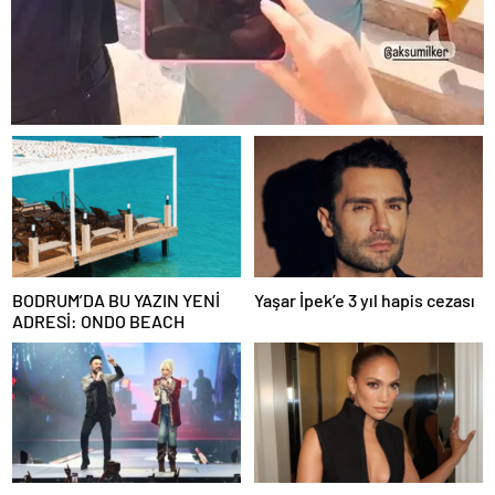
BODRUM’DA BU YAZIN YENİ
Yaşar İpek’e 3 yıl hapis cezası
ADRESİ: ONDO BEACH