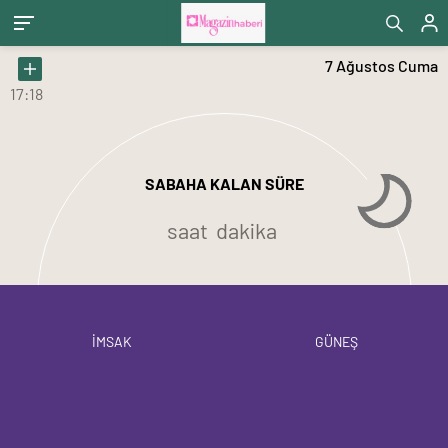
7 Ağustos Cuma
17:18
SABAHA KALAN SÜRE
saat
dakika
İMSAK
GÜNEŞ