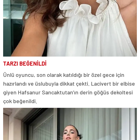
TARZI BEĞENİLDİ
Ünlü oyuncu, son olarak katıldığı bir özel gece için
hazırlandı ve üslubuyla dikkat çekti. Lacivert bir elbise
giyen Hafsanur Sancaktutan’ın derin göğüs dekoltesi
çok beğenildi.