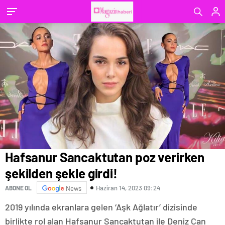
Hafsanur Sancaktutan poz verirken
şekilden şekle girdi!
Haziran 14, 2023 09:24
ABONE OL
News
2019 yılında ekranlara gelen ‘Aşk Ağlatır’ dizisinde
birlikte rol alan Hafsanur Sancaktutan ile Deniz Can