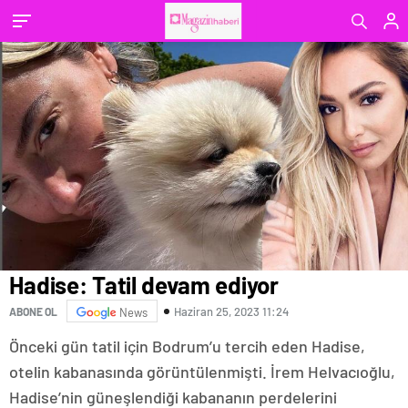
Hadise: Tatil devam ediyor
Haziran 25, 2023 11:24
ABONE OL
News
Önceki gün tatil için Bodrum’u tercih eden Hadise,
otelin kabanasında görüntülenmişti. İrem Helvacıoğlu,
Hadise’nin güneşlendiği kabananın perdelerini