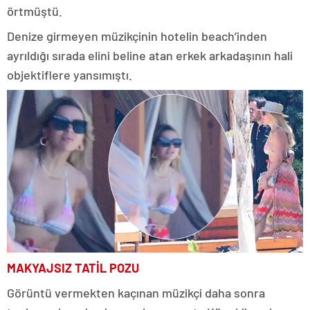
örtmüştü.
Denize girmeyen müzikçinin hotelin beach’inden
ayrıldığı sırada elini beline atan erkek arkadaşının hali
objektiflere yansımıştı.
MAKYAJSIZ TATİL POZU
Görüntü vermekten kaçınan müzikçi daha sonra