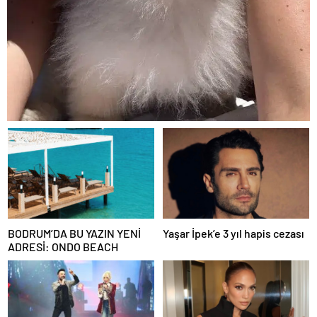
BODRUM’DA BU YAZIN YENİ
Yaşar İpek’e 3 yıl hapis cezası
ADRESİ: ONDO BEACH