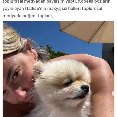
toplumsal medyadan paylaşım yaptı. Köpekli pozlarını
yayınlayan Hadise’nin makyajsız halleri toplumsal
medyada beğeni topladı.