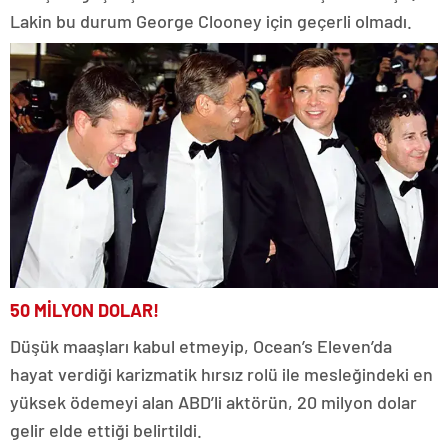
Lakin bu durum George Clooney için geçerli olmadı.
50 MİLYON DOLAR!
Düşük maaşları kabul etmeyip, Ocean’s Eleven’da
hayat verdiği karizmatik hırsız rolü ile mesleğindeki en
yüksek ödemeyi alan ABD’li aktörün, 20 milyon dolar
gelir elde ettiği belirtildi.