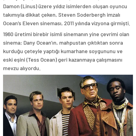
Damon (Linus) üzere yıldız isimlerden oluşan oyuncu
takımıyla dikkat çeken, Steven Soderbergh imzalı
Ocean’s Eleven sineması, 2011 yılında vizyona girmişti.
1960 üretimi birebir isimli sinemanın yine çevrimi olan
sinema; Dany Ocean’ın, mahpustan çıktıktan sonra
kurduğu çeteyle yaptığı kumarhane soygununu ve
eski eşini (Tess Ocean) geri kazanmaya çalışmasını
mevzu alıyordu.