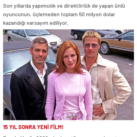
Son yıllarda yapımcılık ve direktörlük de yapan ünlü
oyuncunun, üçlemeden toplam 50 milyon dolar
kazandığı varsayım ediliyor.
15 YIL SONRA YENİ FİLM!