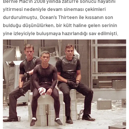
Bernie Mac’in 2008 yılında zatürre sonucu hayatını
yitirmesi nedeniyle devam sineması çekimleri
durdurulmuştu. Ocean’s Thirteen ile kıssanın son
bulduğu düşünülürken, bir kült haline gelen serinin
yine izleyiciyle buluşmaya hazırlandığı sav edilmişti.