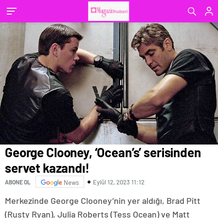
George Clooney, ‘Ocean’s’ serisinden
servet kazandı!
Eylül 12, 2023 11:12
ABONE OL
News
Merkezinde George Clooney’nin yer aldığı, Brad Pitt
(Rusty Ryan), Julia Roberts (Tess Ocean) ve Matt