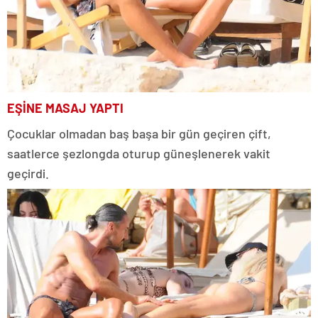
EŞİNE MASAJ YAPTI
Çocuklar olmadan baş başa bir gün geçiren çift,
saatlerce şezlongda oturup güneşlenerek vakit
geçirdi.