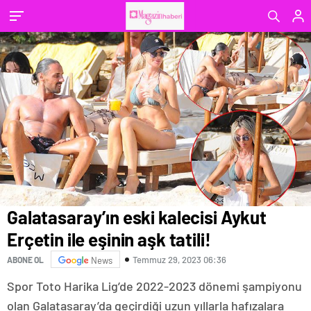
Galatasaray’ın eski kalecisi Aykut
Erçetin ile eşinin aşk tatili!
Temmuz 29, 2023 06:36
ABONE OL
News
Spor Toto Harika Lig’de 2022-2023 dönemi şampiyonu
olan Galatasaray’da geçirdiği uzun yıllarla hafızalara