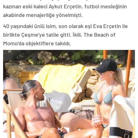
kazınan eski kaleci Aykut Erçetin, futbol mesleğinin
akabinde menajerliğe yönelmişti.
40 yaşındaki ünlü isim, son olarak eşi Eva Erçetin ile
birlikte Çeşme’ye tatile gitti. İkili, The Beach of
Momo’da objektiflere takıldı.