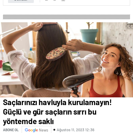
Saçlarınızı havluyla kurulamayın!
Güçlü ve gür saçların sırrı bu
yöntemde saklı
Ağustos 11, 2023 12:36
ABONE OL
News