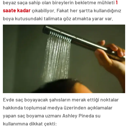
beyaz saça sahip olan bireylerin bekletme mühleti
1
saate kadar
çıkabiliyor. Fakat her şartta kullandığınız
boya kutusundaki talimata göz atmakta yarar var.
Evde saç boyayacak şahısların merak ettiği noktalar
hakkında toplumsal medya üzerinden açıklamalar
yapan saç boyama uzmanı Ashley Pineda su
kullanımına dikkat çekti: