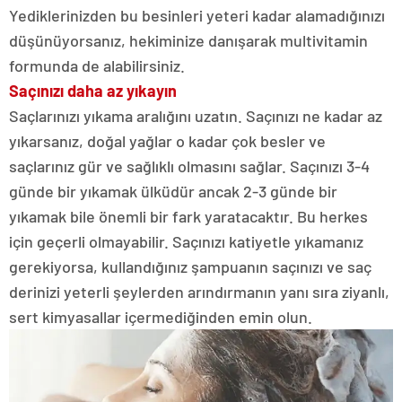
Yediklerinizden bu besinleri yeteri kadar alamadığınızı
düşünüyorsanız, hekiminize danışarak multivitamin
formunda de alabilirsiniz.
Saçınızı daha az yıkayın
Saçlarınızı yıkama aralığını uzatın. Saçınızı ne kadar az
yıkarsanız, doğal yağlar o kadar çok besler ve
saçlarınız gür ve sağlıklı olmasını sağlar. Saçınızı 3-4
günde bir yıkamak ülküdür ancak 2-3 günde bir
yıkamak bile önemli bir fark yaratacaktır. Bu herkes
için geçerli olmayabilir. Saçınızı katiyetle yıkamanız
gerekiyorsa, kullandığınız şampuanın saçınızı ve saç
derinizi yeterli şeylerden arındırmanın yanı sıra ziyanlı,
sert kimyasallar içermediğinden emin olun.