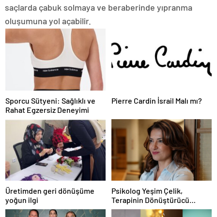
saçlarda çabuk solmaya ve beraberinde yıpranma
oluşumuna yol açabilir.
Sporcu Sütyeni: Sağlıklı ve
Pierre Cardin İsrail Malı mı?
Rahat Egzersiz Deneyimi
Üretimden geri dönüşüme
Psikolog Yeşim Çelik,
yoğun ilgi
Terapinin Dönüştürücü
Gücünü Savunuyor