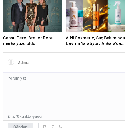
Cansu Dere, Atelier Rebul
AIMI Cosmetic, Saç Bakımında
marka yüzü oldu
Devrim Yaratıyor: Ankara’dan
Dünyaya Yenilikçi Ürünler
En az 10 karakter gerekli
Gönder