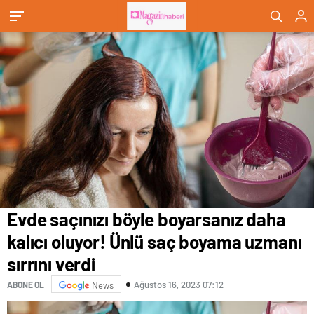
Evde saçınızı böyle boyarsanız daha
kalıcı oluyor! Ünlü saç boyama uzmanı
sırrını verdi
Ağustos 16, 2023 07:12
ABONE OL
News