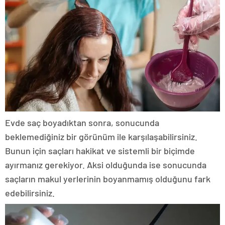
Evde saç boyadıktan sonra, sonucunda
beklemediğiniz bir görünüm ile karşılaşabilirsiniz.
Bunun için saçları hakikat ve sistemli bir biçimde
ayırmanız gerekiyor. Aksi olduğunda ise sonucunda
saçların makul yerlerinin boyanmamış olduğunu fark
edebilirsiniz.