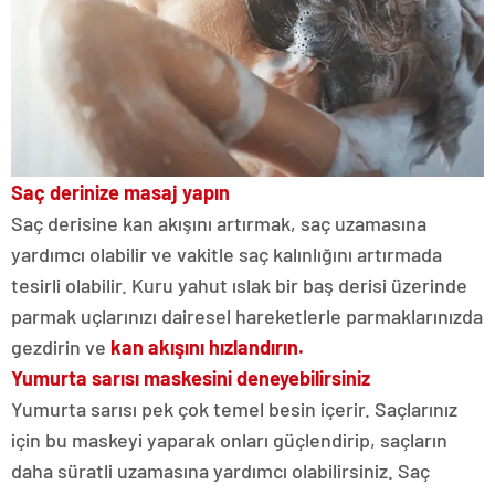
Saç derinize masaj yapın
Saç derisine kan akışını artırmak, saç uzamasına
yardımcı olabilir ve vakitle saç kalınlığını artırmada
tesirli olabilir. Kuru yahut ıslak bir baş derisi üzerinde
parmak uçlarınızı dairesel hareketlerle parmaklarınızda
gezdirin ve
kan akışını hızlandırın.
Yumurta sarısı maskesini deneyebilirsiniz
Yumurta sarısı pek çok temel besin içerir. Saçlarınız
için bu maskeyi yaparak onları güçlendirip, saçların
daha süratli uzamasına yardımcı olabilirsiniz. Saç