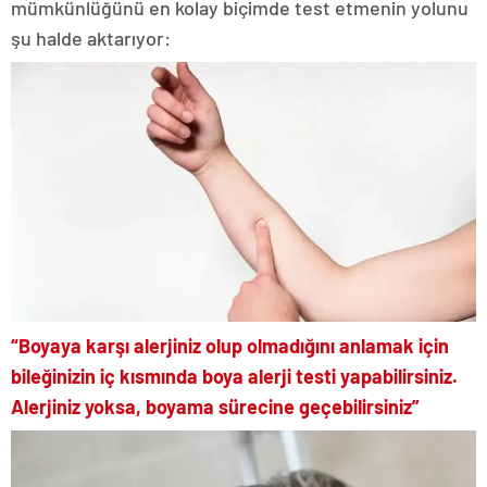
mümkünlüğünü en kolay biçimde test etmenin yolunu
şu halde aktarıyor:
“Boyaya karşı alerjiniz olup olmadığını anlamak için
bileğinizin iç kısmında boya alerji testi yapabilirsiniz.
Alerjiniz yoksa, boyama sürecine geçebilirsiniz”