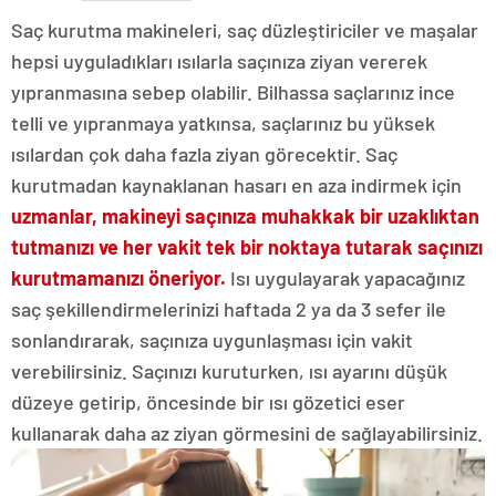
Saç kurutma makineleri, saç düzleştiriciler ve maşalar
hepsi uyguladıkları ısılarla saçınıza ziyan vererek
yıpranmasına sebep olabilir. Bilhassa saçlarınız ince
telli ve yıpranmaya yatkınsa, saçlarınız bu yüksek
ısılardan çok daha fazla ziyan görecektir. Saç
kurutmadan kaynaklanan hasarı en aza indirmek için
uzmanlar, makineyi saçınıza muhakkak bir uzaklıktan
tutmanızı ve her vakit tek bir noktaya tutarak saçınızı
kurutmamanızı öneriyor.
Isı uygulayarak yapacağınız
saç şekillendirmelerinizi haftada 2 ya da 3 sefer ile
sonlandırarak, saçınıza uygunlaşması için vakit
verebilirsiniz. Saçınızı kuruturken, ısı ayarını düşük
düzeye getirip, öncesinde bir ısı gözetici eser
kullanarak daha az ziyan görmesini de sağlayabilirsiniz.