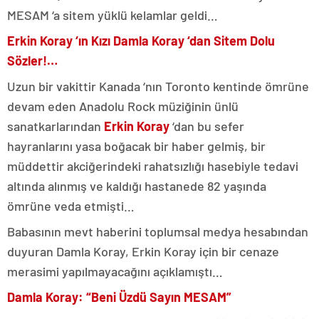
MESAM ‘a sitem yüklü kelamlar geldi…
Erkin Koray ‘ın Kızı Damla Koray ‘dan Sitem Dolu
Sözler!…
Uzun bir vakittir Kanada ‘nın Toronto kentinde ömrüne
devam eden Anadolu Rock müziğinin ünlü
sanatkarlarından
Erkin Koray
‘dan bu sefer
hayranlarını yasa boğacak bir haber gelmiş, bir
müddettir akciğerindeki rahatsızlığı hasebiyle tedavi
altında alınmış ve kaldığı hastanede 82 yaşında
ömrüne veda etmişti…
Babasının mevt haberini toplumsal medya hesabından
duyuran Damla Koray, Erkin Koray için bir cenaze
merasimi yapılmayacağını açıklamıştı…
Damla Koray: “Beni Üzdü Sayın MESAM”