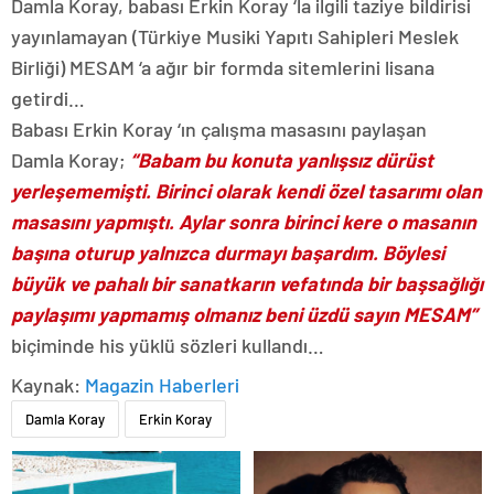
Damla Koray, babası Erkin Koray ‘la ilgili taziye bildirisi
yayınlamayan (Türkiye Musiki Yapıtı Sahipleri Meslek
Birliği) MESAM ‘a ağır bir formda sitemlerini lisana
getirdi…
Babası Erkin Koray ‘ın çalışma masasını paylaşan
Damla Koray;
“Babam bu konuta yanlışsız dürüst
yerleşememişti. Birinci olarak kendi özel tasarımı olan
masasını yapmıştı. Aylar sonra birinci kere o masanın
başına oturup yalnızca durmayı başardım. Böylesi
büyük ve pahalı bir sanatkarın vefatında bir başsağlığı
paylaşımı yapmamış olmanız beni üzdü sayın MESAM”
biçiminde his yüklü sözleri kullandı…
Kaynak:
Magazin Haberleri
Damla Koray
Erkin Koray