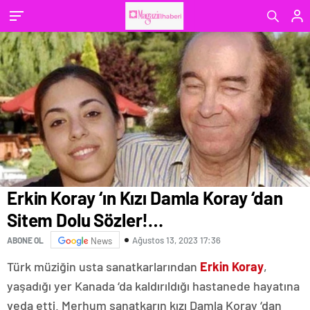
Erkin Koray ‘ın Kızı Damla Koray ‘dan
Sitem Dolu Sözler!…
Ağustos 13, 2023 17:36
ABONE OL
News
Türk müziğin usta sanatkarlarından
Erkin Koray
,
yaşadığı yer Kanada ‘da kaldırıldığı hastanede hayatına
veda etti. Merhum sanatkarın kızı Damla Koray ‘dan