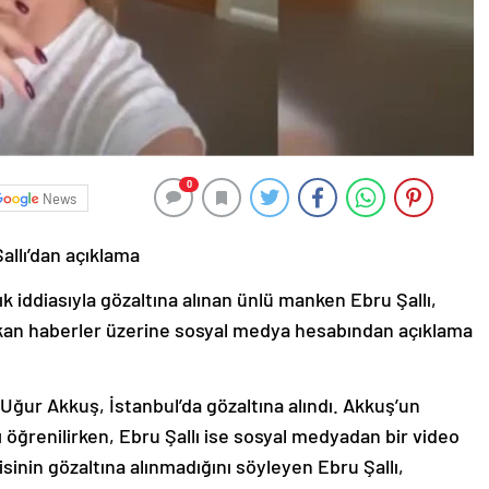
0
News
allı’dan açıklama
k iddiasıyla gözaltına alınan ünlü manken Ebru Şallı,
 çıkan haberler üzerine sosyal medya hesabından açıklama
 Uğur Akkuş, İstanbul’da gözaltına alındı. Akkuş’un
ığı öğrenilirken, Ebru Şallı ise sosyal medyadan bir video
sinin gözaltına alınmadığını söyleyen Ebru Şallı,