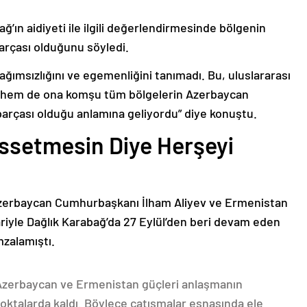
ğ’ın aidiyeti ile ilgili değerlendirmesinde bölgenin
arçası olduğunu söyledi.
bağımsızlığını ve egemenliğini tanımadı. Bu, uluslararası
n hem de ona komşu tüm bölgelerin Azerbaycan
parçası olduğu anlamına geliyordu” diye konuştu.
issetmesin Diye Herşeyi
Azerbaycan Cumhurbaşkanı İlham Aliyev ve Ermenistan
ariyle Dağlık Karabağ’da 27 Eylül’den beri devam eden
mzalamıştı.
 Azerbaycan ve Ermenistan güçleri anlaşmanın
oktalarda kaldı. Böylece çatışmalar esnasında ele