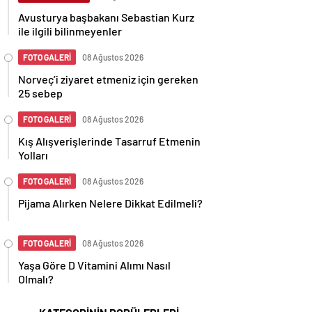
Avusturya başbakanı Sebastian Kurz
ile ilgili bilinmeyenler
FOTO GALERİ
08 Ağustos 2026
Norveç’i ziyaret etmeniz için gereken
25 sebep
FOTO GALERİ
08 Ağustos 2026
Kış Alışverişlerinde Tasarruf Etmenin
Yolları
FOTO GALERİ
08 Ağustos 2026
Pijama Alırken Nelere Dikkat Edilmeli?
FOTO GALERİ
08 Ağustos 2026
Yaşa Göre D Vitamini Alımı Nasıl
Olmalı?