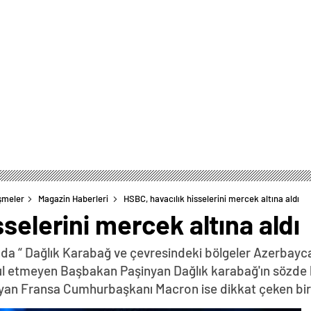
şmeler
Magazin Haberleri
HSBC, havacılık hisselerini mercek altına aldı
selerini mercek altına aldı
da “ Dağlık Karabağ ve çevresindeki bölgeler Azerbayca
abul etmeyen Başbakan Paşinyan Dağlık karabağ'ın sözde 
yan Fransa Cumhurbaşkanı Macron ise dikkat çeken bir z