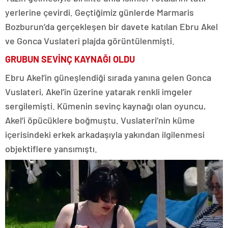
yerlerine çevirdi. Geçtiğimiz günlerde Marmaris
Bozburun’da gerçekleşen bir davete katılan Ebru Akel
ve Gonca Vuslateri plajda görüntülenmişti.
GRUBUN SEVİNÇ KAYNAĞI OLDU
Ebru Akel’in güneşlendiği sırada yanına gelen Gonca
Vuslateri, Akel’in üzerine yatarak renkli imgeler
sergilemişti. Kümenin sevinç kaynağı olan oyuncu,
Akel’i öpücüklere boğmuştu. Vuslateri’nin küme
içerisindeki erkek arkadaşıyla yakından ilgilenmesi
objektiflere yansımıştı.