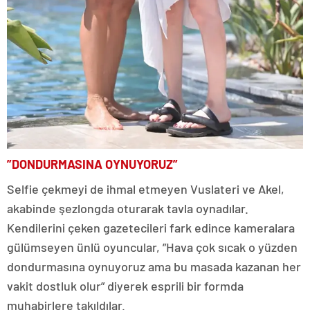
”DONDURMASINA OYNUYORUZ”
Selfie çekmeyi de ihmal etmeyen Vuslateri ve Akel,
akabinde şezlongda oturarak tavla oynadılar.
Kendilerini çeken gazetecileri fark edince kameralara
gülümseyen ünlü oyuncular, ”Hava çok sıcak o yüzden
dondurmasına oynuyoruz ama bu masada kazanan her
vakit dostluk olur” diyerek esprili bir formda
muhabirlere takıldılar.