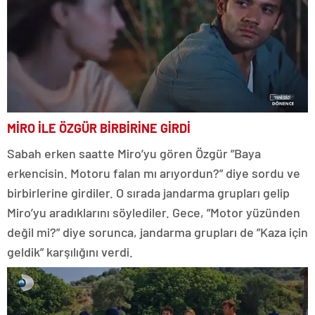
MİRO İLE ÖZGÜR BİRBİRİNE GİRDİ
Sabah erken saatte Miro’yu gören Özgür ”Baya
erkencisin. Motoru falan mı arıyordun?” diye sordu ve
birbirlerine girdiler. O sırada jandarma grupları gelip
Miro’yu aradıklarını söylediler. Gece, ”Motor yüzünden
değil mi?” diye sorunca, jandarma grupları de ”Kaza için
geldik” karşılığını verdi.