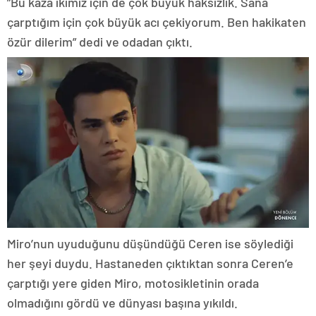
”Bu kaza ikimiz için de çok büyük haksızlık. Sana
çarptığım için çok büyük acı çekiyorum. Ben hakikaten
özür dilerim” dedi ve odadan çıktı.
Miro’nun uyuduğunu düşündüğü Ceren ise söylediği
her şeyi duydu. Hastaneden çıktıktan sonra Ceren’e
çarptığı yere giden Miro, motosikletinin orada
olmadığını gördü ve dünyası başına yıkıldı.