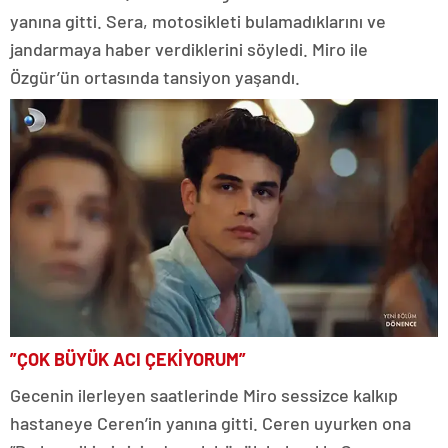
yanına gitti. Sera, motosikleti bulamadıklarını ve
jandarmaya haber verdiklerini söyledi. Miro ile
Özgür’ün ortasında tansiyon yaşandı.
”ÇOK BÜYÜK ACI ÇEKİYORUM”
Gecenin ilerleyen saatlerinde Miro sessizce kalkıp
hastaneye Ceren’in yanına gitti. Ceren uyurken ona