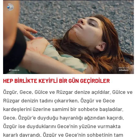
HEP BİRLİKTE KEYİFLİ BİR GÜN GEÇİRDİLER
Özgür, Gece, Gülce ve Rüzgar denize açıldılar. Gülce ve
Rüzgar denizin tadını çıkarırken, Özgür ve Gece
kardeşlerini üzerine samimi bir sohbete başladılar.
Gece, Özgür’e duyduğu hayranlığı ağzından kaçırdı.
Özgür ise duyduklarını Gece’nin yüzüne vurmakta
kararlı davrandı. Özgür ve Gece’nin sohbetinin tam