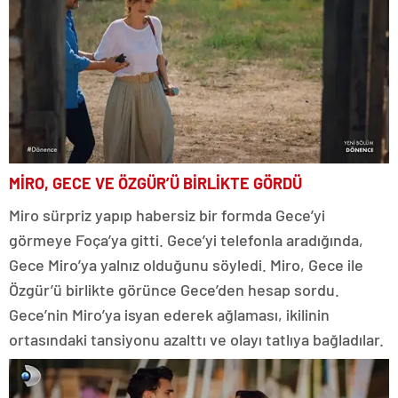
MİRO, GECE VE ÖZGÜR’Ü BİRLİKTE GÖRDÜ
Miro sürpriz yapıp habersiz bir formda Gece’yi
görmeye Foça’ya gitti. Gece’yi telefonla aradığında,
Gece Miro’ya yalnız olduğunu söyledi. Miro, Gece ile
Özgür’ü birlikte görünce Gece’den hesap sordu.
Gece’nin Miro’ya isyan ederek ağlaması, ikilinin
ortasındaki tansiyonu azalttı ve olayı tatlıya bağladılar.