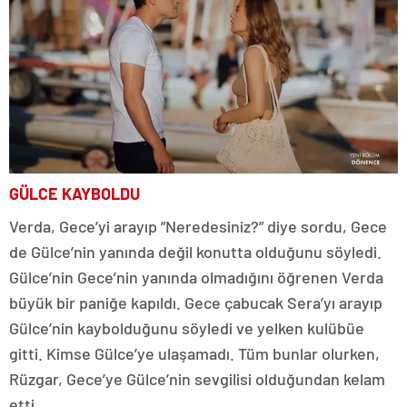
GÜLCE KAYBOLDU
Verda, Gece’yi arayıp ”Neredesiniz?” diye sordu, Gece
de Gülce’nin yanında değil konutta olduğunu söyledi.
Gülce’nin Gece’nin yanında olmadığını öğrenen Verda
büyük bir paniğe kapıldı. Gece çabucak Sera’yı arayıp
Gülce’nin kaybolduğunu söyledi ve yelken kulübüe
gitti. Kimse Gülce’ye ulaşamadı. Tüm bunlar olurken,
Rüzgar, Gece’ye Gülce’nin sevgilisi olduğundan kelam
etti.