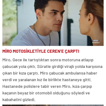
MİRO MOTOSİKLETİYLE CEREN’E ÇARPTI
Miro, Gece ile tartıştıktan sonra motoruna atlayıp
çabucak yola çıktı. Süratle girdiği virajlı yolda karşısına
çıkan bir kıza çarptı. Miro çabucak ambulansa haber
verdi ve yaralanan kız ile birlikte hastaneye gitti.
Hastanede polislere tabir veren Miro, kıza çarpıp
kaçanın beyaz bir otomobil olduğunu söyledi ve
kabahatini gizledi.