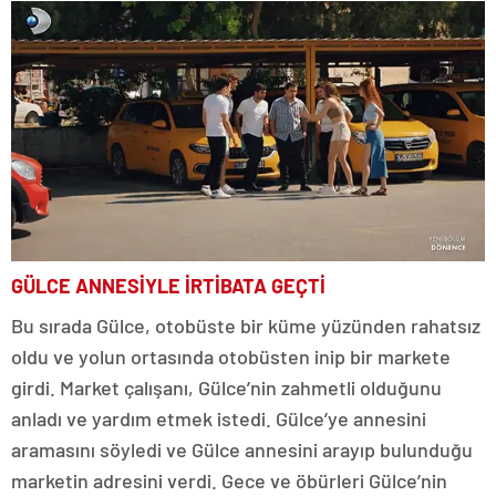
GÜLCE ANNESİYLE İRTİBATA GEÇTİ
Bu sırada Gülce, otobüste bir küme yüzünden rahatsız
oldu ve yolun ortasında otobüsten inip bir markete
girdi. Market çalışanı, Gülce’nin zahmetli olduğunu
anladı ve yardım etmek istedi. Gülce’ye annesini
aramasını söyledi ve Gülce annesini arayıp bulunduğu
marketin adresini verdi. Gece ve öbürleri Gülce’nin