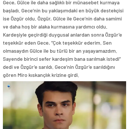
Gece, Gülce ile daha sağlıklı bir münasebet kurmaya
başladı. Gece’nin bu yaklaşımdaki en büyük destekçisi
ise Özgür oldu. Özgür, Gülce ile Gece’nin daha samimi
ve daha hoş bir alaka kurmasına yardımcı oldu.
Kardeşiyle geçirdiği duygusal anlardan sonra Özgür’e
teşekkür eden Gece, ”Çok teşekkür ederim. Sen
olmasaydın Gülce ile bu türlü bir an yaşayamazdım.
Sayende birinci sefer kardeşim bana sarılmak istedi”
dedi ve Özgür’e sarıldı. Gece’nin Özgür’e sarıldığını
gören Miro kıskançlık krizine girdi.