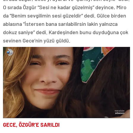
O sırada Özgür ”Sesi ne kadar güzelmiş” deyince, Miro
da ”Benim sevgilimin sesi güzeldir” dedi. Gülce birden
ablasına ”İstersen bana sarılabilirsin lakin yalnızca
dokuz saniye” dedi. Kardeşinden bunu duyduğuna çok
sevinen Gece’nin yüzü güldü.
GECE, ÖZGÜR’E SARILDI